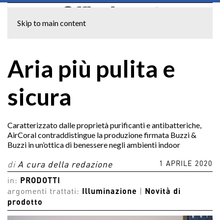
Skip to main content
Aria più pulita e
sicura
Caratterizzato dalle proprietà purificanti e antibatteriche,
AirCoral contraddistingue la produzione firmata Buzzi &
Buzzi in un’ottica di benessere negli ambienti indoor
1 APRILE 2020
di
A cura della redazione
in:
PRODOTTI
argomenti trattati:
Illuminazione
|
Novità di
prodotto