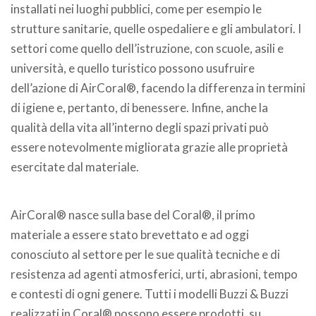
installati nei luoghi pubblici, come per esempio le
strutture sanitarie, quelle ospedaliere e gli ambulatori. I
settori come quello dell’istruzione, con scuole, asili e
università, e quello turistico possono usufruire
dell’azione di AirCoral®, facendo la differenza in termini
di igiene e, pertanto, di benessere. Infine, anche la
qualità della vita all’interno degli spazi privati può
essere notevolmente migliorata grazie alle proprietà
esercitate dal materiale.
AirCoral® nasce sulla base del Coral®, il primo
materiale a essere stato brevettato e ad oggi
conosciuto al settore per le sue qualità tecniche e di
resistenza ad agenti atmosferici, urti, abrasioni, tempo
e contesti di ogni genere. Tutti i modelli Buzzi & Buzzi
realizzati in Coral® possono essere prodotti, su