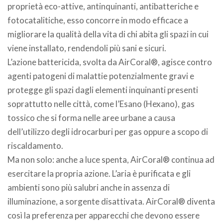
proprietà eco-attive, antinquinanti, antibatteriche e
fotocatalitiche, esso concorre in modo efficace a
migliorare la qualità della vita di chi abita gli spazi in cui
viene installato, rendendoli più sani e sicuri.
L’azione battericida, svolta da AirCoral®, agisce contro
agenti patogeni di malattie potenzialmente gravi e
protegge gli spazi dagli elementi inquinanti presenti
soprattutto nelle città, come l’Esano (Hexano), gas
tossico che si forma nelle aree urbane a causa
dell’utilizzo degli idrocarburi per gas oppure a scopo di
riscaldamento.
Ma non solo: anche a luce spenta, AirCoral® continua ad
esercitare la propria azione. L’aria è purificata e gli
ambienti sono più salubri anche in assenza di
illuminazione, a sorgente disattivata. AirCoral® diventa
così la preferenza per apparecchi che devono essere