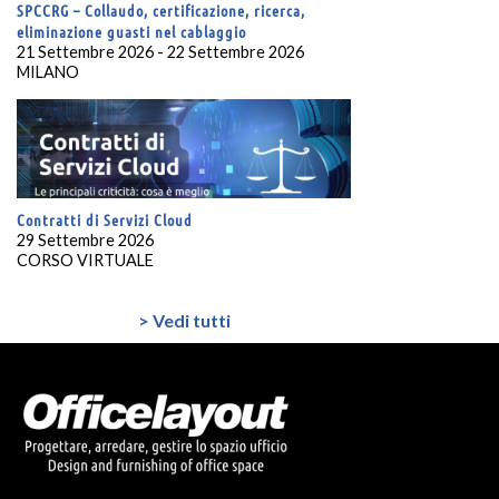
SPCCRG – Collaudo, certificazione, ricerca,
eliminazione guasti nel cablaggio
21 Settembre 2026 - 22 Settembre 2026
MILANO
Contratti di Servizi Cloud
29 Settembre 2026
CORSO VIRTUALE
> Vedi tutti