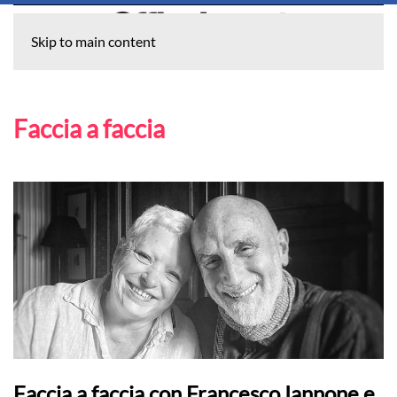
Skip to main content
Faccia a faccia
Faccia a faccia con Francesco Iannone e