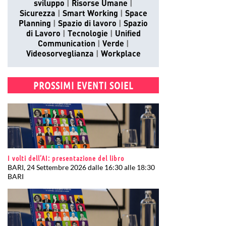
sviluppo
Risorse Umane
Sicurezza
Smart Working
Space
Planning
Spazio di lavoro
Spazio
di Lavoro
Tecnologie
Unified
Communication
Verde
Videosorveglianza
Workplace
PROSSIMI EVENTI SOIEL
I volti dell’AI: presentazione del libro
BARI, 24 Settembre 2026 dalle 16:30 alle 18:30
BARI