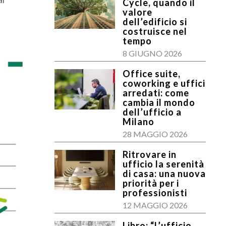
Cycle, quando il
valore
dell’edificio si
costruisce nel
tempo
8 GIUGNO 2026
Office suite,
coworking e uffici
arredati: come
cambia il mondo
dell’ufficio a
Milano
28 MAGGIO 2026
Ritrovare in
ufficio la serenità
di casa: una nuova
priorità per i
professionisti
12 MAGGIO 2026
Libro: “L’ufficio