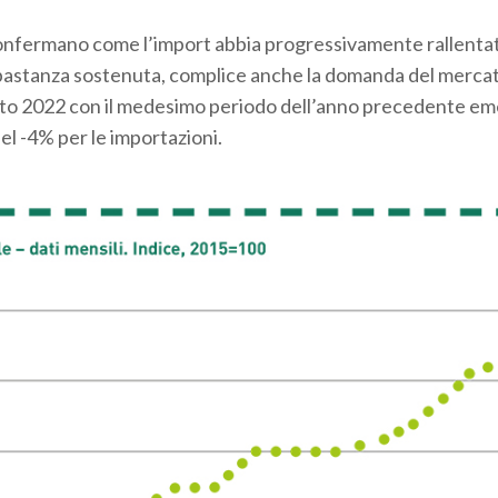
 confermano come l’import abbia progressivamente rallenta
bbastanza sostenuta, complice anche la domanda del merca
sto 2022 con il medesimo periodo dell’anno precedente e
el -4% per le importazioni.