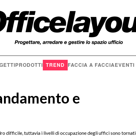
GETTI
PRODOTTI
TREND
FACCIA A FACCIA
EVENTI
: andamento e
difficile, tuttavia i livelli di occupazione degli uffici sono tornati 