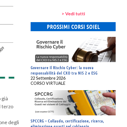
> Vedi tutti
PROSSIMI CORSI SOIEL
Governare il Rischio Cyber: la nuova
responsabilità del CXO tra NIS 2 e ESG
22 Settembre 2026
CORSO VIRTUALE
 già
l terzo
SPCCRG – Collaudo, certificazione, ricerca,
ione degli
eliminazione guasti nel cablaggio