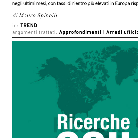
negli ultimi mesi, con tassi di rientro più elevati in Europa r
di
Mauro Spinelli
in:
TREND
argomenti trattati:
Approfondimenti
|
Arredi uffici