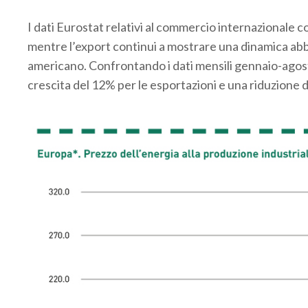
.
I dati Eurostat relativi al commercio internazionale
mentre l’export continui a mostrare una dinamica a
americano. Confrontando i dati mensili gennaio-ago
crescita del 12% per le esportazioni e una riduzione d
.