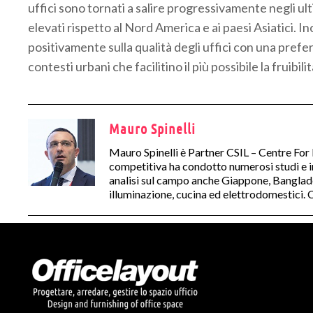
uffici sono tornati a salire progressivamente negli ult
elevati rispetto al Nord America e ai paesi Asiatici. Ino
positivamente sulla qualità degli uffici con una preferen
contesti urbani che facilitino il più possibile la fruibili
Mauro Spinelli
Mauro Spinelli è Partner CSIL – Centre For
competitiva ha condotto numerosi studi e in
analisi sul campo anche Giappone, Banglades
illuminazione, cucina ed elettrodomestici. Co