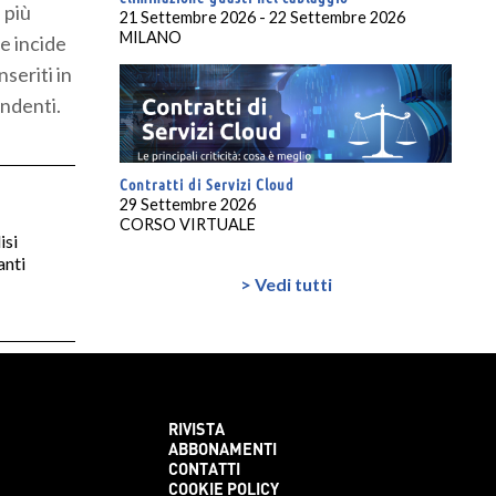
 più
21 Settembre 2026 - 22 Settembre 2026
MILANO
 e incide
nseriti in
endenti.
Contratti di Servizi Cloud
29 Settembre 2026
CORSO VIRTUALE
isi
anti
> Vedi tutti
RIVISTA
ABBONAMENTI
CONTATTI
COOKIE POLICY