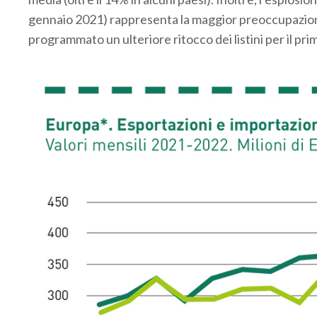
gennaio 2021) rappresenta la maggior preoccupazione 
programmato un ulteriore ritocco dei listini per il pr
.