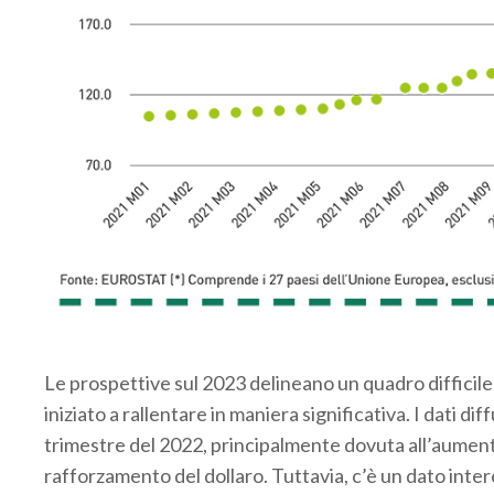
.
Le prospettive sul 2023 delineano un quadro difficile 
iniziato a rallentare in maniera significativa. I dati d
trimestre del 2022, principalmente dovuta all’aumento
rafforzamento del dollaro. Tuttavia, c’è un dato intere