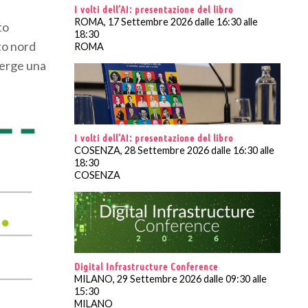
I volti dell’AI: presentazione del libro
ROMA, 17 Settembre 2026 dalle 16:30 alle
to
18:30
to nord
ROMA
merge una
I volti dell’AI: presentazione del libro
COSENZA, 28 Settembre 2026 dalle 16:30 alle
18:30
COSENZA
Digital Infrastructure Conference
MILANO, 29 Settembre 2026 dalle 09:30 alle
15:30
MILANO