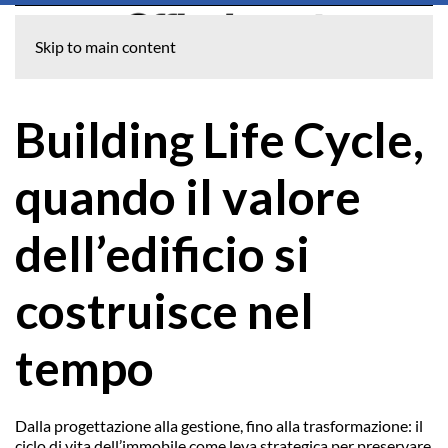
Skip to main content
Building Life Cycle,
quando il valore
dell’edificio si
costruisce nel
tempo
Dalla progettazione alla gestione, fino alla trasformazione: il
ciclo di vita dell’immobile come leva strategica per preservare