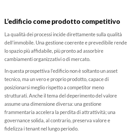
L’edificio come prodotto competitivo
La qualità dei processi incide direttamente sulla qualità
dell’immobile. Una gestione coerente e prevedibile rende
lo spazio più affidabile, più pronto ad assorbire
cambiamenti organizzativi o di mercato.
In questa prospettiva l’edificio non è soltanto un asset
tecnico, ma un vero e proprio prodotto, capace di
posizionarsi meglio rispetto a competitor meno
strutturati. Anche il tema del deperimento del valore
assume una dimensione diversa: una gestione
frammentaria accelera la perdita di attrattività; una
governance solida, al contrario, preserva valore e
fidelizza i tenant nel lungo periodo.