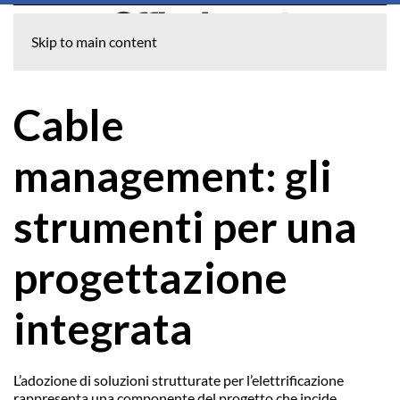
Skip to main content
Cable
management: gli
strumenti per una
progettazione
integrata
L’adozione di soluzioni strutturate per l’elettrificazione
rappresenta una componente del progetto che incide