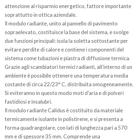
attenzione al risparmio energetico, fattore importante
soprattutto in ottica aziendale.
Il modulo radiante, unito al pannello di pavimento
sopraelevato, costituisce la base del sistema, e svolge
due funzioni principali: isola la soletta sottostante per
evitare perdite di calore e contiene i componenti del
sistema come tubazioni e piastra di diffusione termica.
Grazie agli scambiatori termici radianti, all’interno di un
ambiente è possibile ottenere una temperatura media
costante di circa 22/23° C, distribuita omogeneamente.
Si eviteranno in questo modo moti d’aria e di polveri
fastidiosi e insalubri.
Il modulo radiante Calidus è costituito da materiale
termicamente isolante in polistirene, e si presenta a
forma quadrangolare, con lati di lunghezza pari a 570
mm e di spessore 35 mm. Comprende una