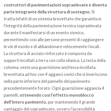
costruttori di pavimentazioni sopraelevate e diventa
parte integrante della struttura di sostegno
. Si
tratta infatti di un sistema brevettato che garantisce
l’integrità della pavimentazione tecnica sopraelevata
durante il manifestarsi di un evento sismico,
permettendo così alle persone presenti di raggiungere
le vie di esodo e di abbandonare velocemente i locali.
La struttura di acciaio rinforzato è composta da
supporti incollati a terra con colla silanica. La testa della
colonna, veste una guarnizione anch’essa incollata,
brevettata ad hoc con 4 agganci conici che si inseriscono
nella parte inferiore del pannello del pavimento
precedentemente forato. Ogni guarnizione aggancia 4
pannelli,
ottenendo così l’effetto monoblocco
dell’intero pavimento
, pur mantenendo il grande
vantaggio del sopraelevato, ovvero l’accessibilità