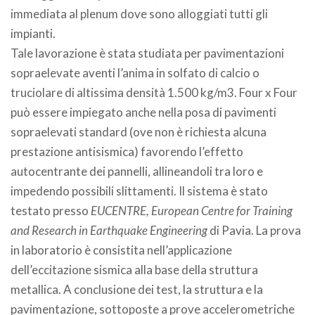
immediata al plenum dove sono alloggiati tutti gli
impianti.
Tale lavorazione è stata studiata per pavimentazioni
sopraelevate aventi l’anima in solfato di calcio o
truciolare di altissima densità 1.500 kg/m3. Four x Four
può essere impiegato anche nella posa di pavimenti
sopraelevati standard (ove non è richiesta alcuna
prestazione antisismica) favorendo l’effetto
autocentrante dei pannelli, allineandoli tra loro e
impedendo possibili slittamenti. Il sistema è stato
testato presso
EUCENTRE, European Centre for Training
and Research in Earthquake Engineering
di Pavia. La prova
in laboratorio è consistita nell’applicazione
dell’eccitazione sismica alla base della struttura
metallica. A conclusione dei test, la struttura e la
pavimentazione, sottoposte a prove accelerometriche