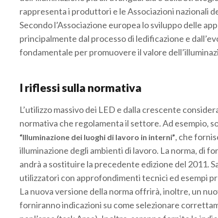
rappresenta i produttori e le Associazioni nazionali d
Secondo l’Associazione europea lo sviluppo delle app
principalmente dal processo di ledificazione e dall’evolu
fondamentale per promuovere il valore dell’illuminazi
I riflessi sulla normativa
L’utilizzo massivo dei LED e dalla crescente considera
normativa che regolamenta il settore. Ad esempio, son
, che fornis
“Illuminazione dei luoghi di lavoro in interni”
illuminazione degli ambienti di lavoro. La norma, di 
andrà a sostituire la precedente edizione del 2011. 
utilizzatori con approfondimenti tecnici ed esempi prat
La nuova versione della norma offrirà, inoltre, un nu
forniranno indicazioni su come selezionare correttament