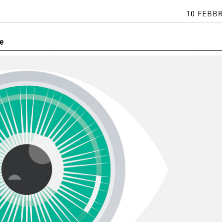
10 FEBBR
ne