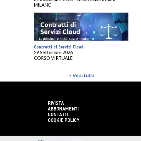
MILANO
Contratti di Servizi Cloud
29 Settembre 2026
CORSO VIRTUALE
> Vedi tutti
RIVISTA
ABBONAMENTI
CONTATTI
COOKIE POLICY