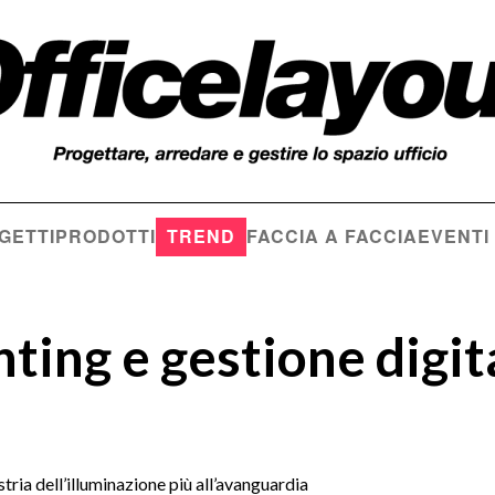
GETTI
PRODOTTI
TREND
FACCIA A FACCIA
EVENTI
ting e gestione digit
stria dell’illuminazione più all’avanguardia