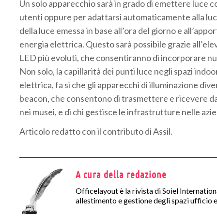
Un solo apparecchio sarà in grado di emettere luce co
utenti oppure per adattarsi automaticamente alla luce 
della luce emessa in base all’ora del giorno e all’app
energia elettrica. Questo sarà possibile grazie all’elev
LED più evoluti, che consentiranno di incorporare nu
Non solo, la capillarità dei punti luce negli spazi indo
elettrica, fa sì che gli apparecchi di illuminazione div
beacon, che consentono di trasmettere e ricevere dati 
nei musei, e di chi gestisce le infrastrutture nelle azi
Articolo redatto con il contributo di Assil.
A cura della redazione
Officelayout è la rivista di Soiel Internatio
allestimento e gestione degli spazi ufficio e 