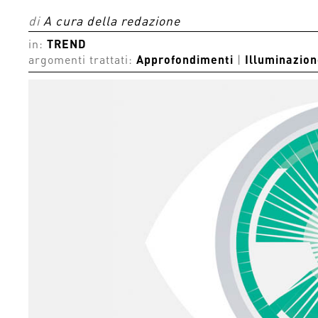
di
A cura della redazione
in:
TREND
argomenti trattati:
Approfondimenti
|
Illuminazio