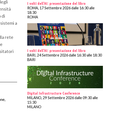
degli
I volti dell’AI: presentazione del libro
ROMA, 17 Settembre 2026 dalle 16:30 alle
ensità
18:30
 di
ROMA
 sistemi a
lla rete
 e
I volti dell’AI: presentazione del libro
sitatori
BARI, 24 Settembre 2026 dalle 16:30 alle 18:30
BARI
Digital Infrastructure Conference
MILANO, 29 Settembre 2026 dalle 09:30 alle
one,
15:30
MILANO