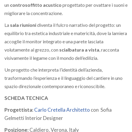
un
controsoffitto acustico
progettato per ovattare i suoni e
migliorare la concentrazione.
La
sala riunioni
diventa il fulcro narrativo del progetto: un
equilibrio tra estetica industriale e matericità, dove la lamiera
accoglie il monitor integrato e una parete lasciata
volutamente al grezzo, con
scialbatura a vista
, racconta
visivamente il legame con il mondo dell’edilizia.
Un progetto che interpreta l’identità dell’azienda,
trasformando l’esperienza e il linguaggio del cantiere in uno
spazio direzionale contemporaneo e riconoscibile.
SCHEDA TECNICA
Progettista:
Carlo Cretella Architetto
con Sofia
Gelmetti Interior Designer
Posizione:
Caldiero, Verona, Italy