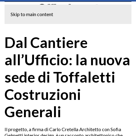
Skip to main content
Dal Cantiere
all’Ufficio: la nuova
sede di Toffaletti
Costruzioni
Generali
Il progetto, a firma di Carlo Cretella Architetto con Sofia
Gelmetti interior design, è un racconto architettonico che