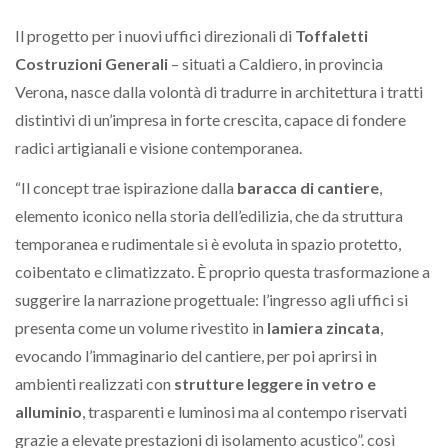
Il progetto per i nuovi uffici direzionali di
Toffaletti
Costruzioni Generali
–
situati a
Caldiero, in provincia
Verona
,
nasce dalla volontà di tradurre in architettura i tratti
distintivi di un’impresa in forte crescita, capace di fondere
radici artigianali e visione contemporanea.
“Il concept trae ispirazione dalla
baracca di cantiere
,
elemento iconico nella storia dell’edilizia, che da struttura
temporanea e rudimentale si è evoluta in spazio protetto,
coibentato e climatizzato. È proprio questa trasformazione a
suggerire la narrazione progettuale: l’ingresso agli uffici si
presenta come un volume rivestito in
lamiera zincata
,
evocando l’immaginario del cantiere, per poi aprirsi in
ambienti realizzati con
strutture leggere in vetro e
alluminio
, trasparenti e luminosi ma al contempo riservati
grazie a elevate prestazioni di isolamento acustico”. così