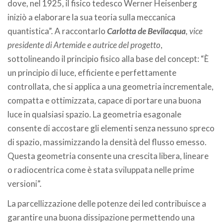
dove, nel 1925, il fisico tedesco Werner Heisenberg
iniziò a elaborare la sua teoria sulla meccanica
quantistica”. A raccontarlo
Carlotta de Bevilacqua
, vice
presidente di Artemide e autrice del progetto
,
sottolineando il principio fisico alla base del concept: “È
un principio di luce, efficiente e perfettamente
controllata, che si applica a una geometria incrementale,
compatta e ottimizzata, capace di portare una buona
luce in qualsiasi spazio. La geometria esagonale
consente di accostare gli elementi senza nessuno spreco
di spazio, massimizzando la densità del flusso emesso.
Questa geometria consente una crescita libera, lineare
o radiocentrica come è stata sviluppata nelle prime
versioni”.
La parcellizzazione delle potenze dei led contribuisce a
garantire una buona dissipazione permettendo una