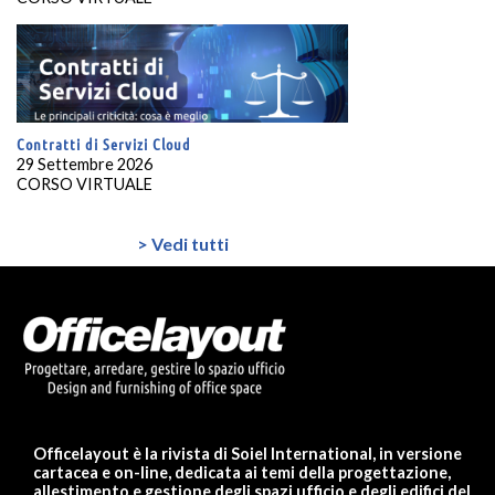
Contratti di Servizi Cloud
29 Settembre 2026
CORSO VIRTUALE
> Vedi tutti
Officelayout è la rivista di Soiel International, in versione
cartacea e on-line, dedicata ai temi della progettazione,
allestimento e gestione degli spazi ufficio e degli edifici del