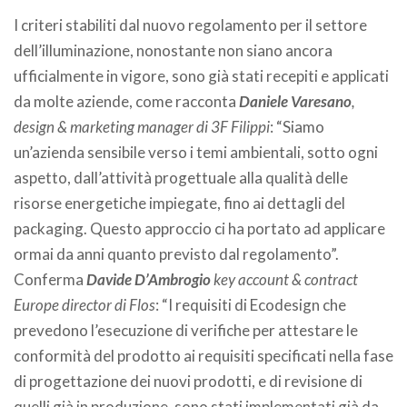
I criteri stabiliti dal nuovo regolamento per il settore
dell’illuminazione, nonostante non siano ancora
ufficialmente in vigore, sono già stati recepiti e applicati
da molte aziende, come racconta
Daniele Varesano
,
design & marketing manager di 3F Filippi
: “Siamo
un’azienda sensibile verso i temi ambientali, sotto ogni
aspetto, dall’attività progettuale alla qualità delle
risorse energetiche impiegate, fino ai dettagli del
packaging. Questo approccio ci ha portato ad applicare
ormai da anni quanto previsto dal regolamento”.
Conferma
Davide D’Ambrogio
key account & contract
Europe director di Flos
: “I requisiti di Ecodesign che
prevedono l’esecuzione di verifiche per attestare le
conformità del prodotto ai requisiti specificati nella fase
di progettazione dei nuovi prodotti, e di revisione di
quelli già in produzione, sono stati implementati già da