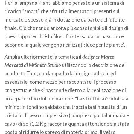
Per la lampada Plant, abbiamo pensato a un sistema di
ricarica “smart” che sfrutti alimentatori presenti sul
mercato e spesso già in dotazione da parte dell’utente
finale. Ciò che rende ancora più ecosotenibile il design di
questi apparecchi è la filosofia stessa da cui nascono e
secondo la quale vengono realizzati: luce per le piante”.
Amplia ulteriormente la tematica il
designer
Marco
Mascetti
di MrSmith Studio
utilizzando la descrizione del
prodotto Tatu, una lampada dal design radicale ed
essenziale, come mezzo per raccontare il processo
progettuale che si nasconde dietro alla realizzazione di
un apparecchio di illuminazione: “La struttura è ridotta al
minino: in tondino saldato che traccia la silhouette di un
cristallo. Il peso complessivo (compreso portalampada e
cavo) di soli 1,2 Kg racconta quanta attenzione sia stata
posta al ridurre lo spreco di materia prima. Il vetro