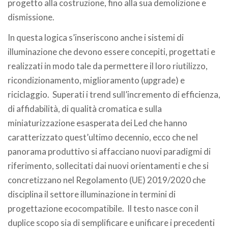
progetto alla costruzione, fino alla sua demolizione e
dismissione.
In questa logica s’inseriscono anche i sistemi di
illuminazione che devono essere concepiti, progettati e
realizzati in modo tale da permettere il loro riutilizzo,
ricondizionamento, miglioramento (upgrade) e
riciclaggio.
Superati i trend sull’incremento di efficienza,
di affidabilità, di qualità cromatica e sulla
miniaturizzazione esasperata dei Led che hanno
caratterizzato quest’ultimo decennio, ecco che nel
panorama produttivo si affacciano nuovi paradigmi di
riferimento, sollecitati dai nuovi orientamenti e che si
concretizzano nel Regolamento (UE) 2019/2020 che
disciplina il settore illuminazione in termini di
progettazione ecocompatibile.
Il testo nasce con il
duplice scopo sia di semplificare e unificare i precedenti