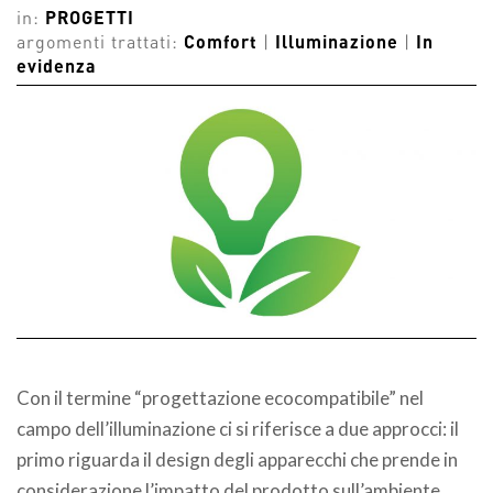
in:
PROGETTI
argomenti trattati:
Comfort
|
Illuminazione
|
In
evidenza
Con il termine “progettazione ecocompatibile” nel
campo dell’illuminazione ci si riferisce a due approcci: il
primo riguarda il design degli apparecchi che prende in
considerazione l’impatto del prodotto sull’ambiente