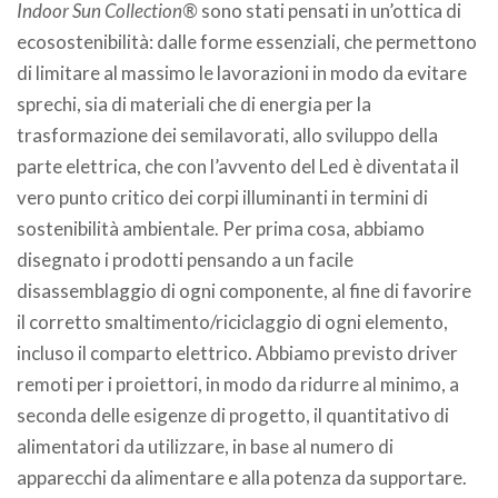
Indoor Sun Collection®
sono stati pensati in un’ottica di
ecosostenibilità: dalle forme essenziali, che permettono
di limitare al massimo le lavorazioni in modo da evitare
sprechi, sia di materiali che di energia per la
trasformazione dei semilavorati, allo sviluppo della
parte elettrica, che con l’avvento del Led è diventata il
vero punto critico dei corpi illuminanti in termini di
sostenibilità ambientale. Per prima cosa, abbiamo
disegnato i prodotti pensando a un facile
disassemblaggio di ogni componente, al fine di favorire
il corretto smaltimento/riciclaggio di ogni elemento,
incluso il comparto elettrico. Abbiamo previsto driver
remoti per i proiettori, in modo da ridurre al minimo, a
seconda delle esigenze di progetto, il quantitativo di
alimentatori da utilizzare, in base al numero di
apparecchi da alimentare e alla potenza da supportare.