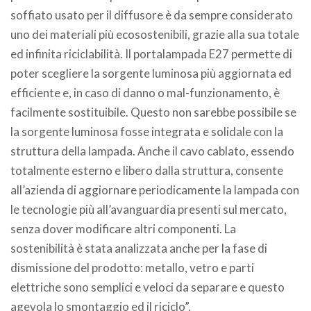
soffiato usato per il diffusore è da sempre considerato
uno dei materiali più ecosostenibili, grazie alla sua totale
ed infinita riciclabilità. Il portalampada E27 permette di
poter scegliere la sorgente luminosa più aggiornata ed
efficiente e, in caso di danno o mal-funzionamento, è
facilmente sostituibile. Questo non sarebbe possibile se
la sorgente luminosa fosse integrata e solidale con la
struttura della lampada. Anche il cavo cablato, essendo
totalmente esterno e libero dalla struttura, consente
all’azienda di aggiornare periodicamente la lampada con
le tecnologie più all’avanguardia presenti sul mercato,
senza dover modificare altri componenti. La
sostenibilità è stata analizzata anche per la fase di
dismissione del prodotto: metallo, vetro e parti
elettriche sono semplici e veloci da separare e questo
agevola lo smontaggio ed il riciclo”.