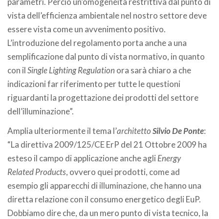
parametri. Perciò un’omogeneità restrittiva dal punto di
vista dell’efficienza ambientale nel nostro settore deve
essere vista come un avvenimento positivo.
L’introduzione del regolamento porta anche a una
semplificazione dal punto di vista normativo, in quanto
con il
Single Lighting Regulation
ora sarà chiaro a che
indicazioni far riferimento per tutte le questioni
riguardanti la progettazione dei prodotti del settore
dell’illuminazione”.
Amplia ulteriormente il tema l’
architetto
Silvio De Ponte
:
“La direttiva 2009/125/CE ErP del 21 Ottobre 2009 ha
esteso il campo di applicazione anche agli
Energy
Related
Products
, ovvero quei prodotti, come ad
esempio gli apparecchi di illuminazione, che hanno una
diretta relazione con il consumo energetico degli EuP.
Dobbiamo dire che, da un mero punto di vista tecnico, la