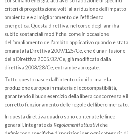
consumano energia, attraverso l’adozione di specifici
criteri di progettazione volti alla riduzione dell’impatto
ambientale e al miglioramento dell’efficienza
energetica. Questa direttiva, nel corso degli anni ha
subito sostanziali modifiche, come in occasione
dell’ampliamento dell’ambito applicativo quando è stata
emanata la Direttiva 2009/125/Ce, che è una rifusione
della Direttiva 2005/32/Ce, già modificata dalla
direttiva 2008/28/Ce, entrambe abrogate.
Tutto questo nasce dall’intento di uniformare la
produzione europea in materia di ecocompatibilità,
garantendo il buon esercizio della libera concorrenza e il
corretto funzionamento delle regole del libero mercato.
In questa direttiva quadro sono contenute le linee
generali, integrate da
Regolamenti attuativi
che
definiscono specifiche disposizioni per ogni categoria di