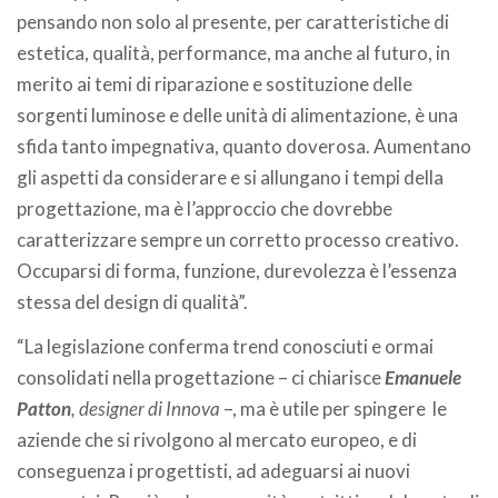
pensando non solo al presente, per caratteristiche di
estetica, qualità, performance, ma anche al futuro, in
merito ai temi di riparazione e sostituzione delle
sorgenti luminose e delle unità di alimentazione, è una
sfida tanto impegnativa, quanto doverosa. Aumentano
gli aspetti da considerare e si allungano i tempi della
progettazione, ma è l’approccio che dovrebbe
caratterizzare sempre un corretto processo creativo.
Occuparsi di forma, funzione, durevolezza è l’essenza
stessa del design di qualità”.
“La legislazione conferma trend conosciuti e ormai
consolidati nella progettazione – ci chiarisce
Emanuele
Patton
, designer di Innova
–, ma è utile per spingere
le
aziende che si rivolgono al mercato europeo, e di
conseguenza i progettisti, ad adeguarsi ai nuovi