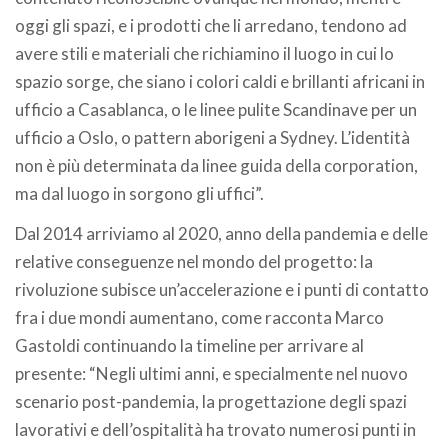
oggi gli spazi, e i prodotti che li arredano, tendono ad
avere stili e materiali che richiamino il luogo in cui lo
spazio sorge, che siano i colori caldi e brillanti africani in
ufficio a Casablanca, o le linee pulite Scandinave per un
ufficio a Oslo, o pattern aborigeni a Sydney. L’identità
non è più determinata da linee guida della corporation,
ma dal luogo in sorgono gli uffici”.
Dal 2014 arriviamo al 2020, anno della pandemia e delle
relative conseguenze nel mondo del progetto: la
rivoluzione subisce un’accelerazione e i punti di contatto
fra i due mondi aumentano, come racconta Marco
Gastoldi continuando la timeline per arrivare al
presente: “Negli ultimi anni, e specialmente nel nuovo
scenario post-pandemia, la progettazione degli spazi
lavorativi e dell’ospitalità ha trovato numerosi punti in