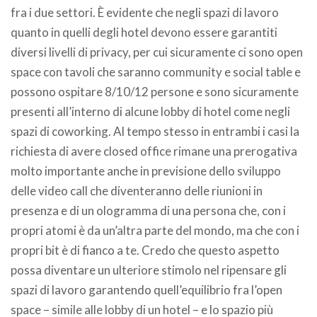
fra i due settori. È evidente che negli spazi di lavoro
quanto in quelli degli hotel devono essere garantiti
diversi livelli di privacy, per cui sicuramente ci sono open
space con tavoli che saranno community e social table e
possono ospitare 8/10/12 persone e sono sicuramente
presenti all’interno di alcune lobby di hotel come negli
spazi di coworking. Al tempo stesso in entrambi i casi la
richiesta di avere closed office rimane una prerogativa
molto importante anche in previsione dello sviluppo
delle video call che diventeranno delle riunioni in
presenza e di un ologramma di una persona che, con i
propri atomi è da un’altra parte del mondo, ma che con i
propri bit è di fianco a te. Credo che questo aspetto
possa diventare un ulteriore stimolo nel ripensare gli
spazi di lavoro garantendo quell’equilibrio fra l’open
space – simile alle lobby di un hotel – e lo spazio più