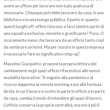
avere un ufficio per lavorare non è più qualcosa di
necessario. Chiunque potrebbe lavorare da casa, in una
biblioteca o in una lounge pubblica. Il punto è: quanto
questi luoghi off-office riescono a farci sentire parte di
una squadra esclusiva, vincente e gratificante? Poco. O
sicuramente meno che lavorare da un ufficio tanto cool
da sembrare un hotel. Ma per riuscire in questa impresa
è necessario fare un significativo step-up”.
Massimo Gianquitto, propone la propria lettura dei
cambiamenti negli spazi ufficio rifacendosi alle nuove
modalità lavorative: “A seguito alla pandemia e al
ricorso dapprima al remote working e poi alla formula
ibrida, in cui il lavoro è svolto in parte in ufficio e in parte
da casa, cambia il modo di intendere gli spazi di lavoro.
L’ufficio conserva la propria centralità, ma non è più il