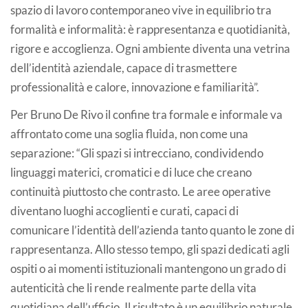
spazio di lavoro contemporaneo vive in equilibrio tra
formalità e informalità: è rappresentanza e quotidianità,
rigore e accoglienza. Ogni ambiente diventa una vetrina
dell’identità aziendale, capace di trasmettere
professionalità e calore, innovazione e familiarità”.
Per Bruno De Rivo il confine tra formale e informale va
affrontato come una soglia fluida, non come una
separazione: “Gli spazi si intrecciano, condividendo
linguaggi materici, cromatici e di luce che creano
continuità piuttosto che contrasto. Le aree operative
diventano luoghi accoglienti e curati, capaci di
comunicare l’identità dell’azienda tanto quanto le zone di
rappresentanza. Allo stesso tempo, gli spazi dedicati agli
ospiti o ai momenti istituzionali mantengono un grado di
autenticità che li rende realmente parte della vita
quotidiana dell’ufficio. Il risultato è un equilibrio naturale