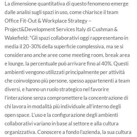
La dimensione quantitativa di questo fenomeno emerge
dalle analisi sugli spazi in uso, come chiarisce il team
Office Fit-Out & Workplace Strategy –
Project&Development Services Italy di Cushman &
Wakefield: “Gli spazi collaborativi oggi rappresentano in
media il 20-30% della superficie complessiva, ma se si
considerano anche aree come meeting room, break area
e lounge, la percentuale può arrivare fino al 40%. Questi
ambienti vengono utilizzati principalmente per attività
che coinvolgono più persone, spesso appartenenti a team
diversi, e hanno un ruolo strategico nel favorire
l’interazione senza compromettere la concentrazione di
chi lavora in modalità più individuale all’interno degli
open space. L’uso e la configurazione degli ambienti
collaborativi variano in base al settore e alla cultura
organizzativa. Conoscere a fondo l’azienda, la sua cultura