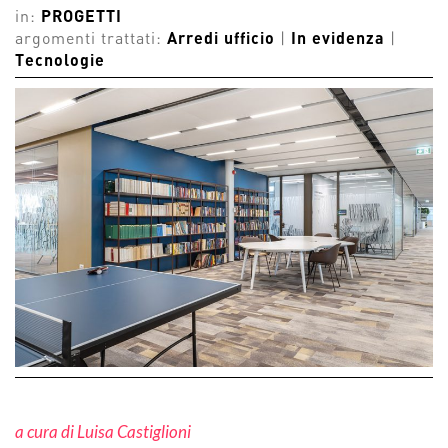
in:
PROGETTI
argomenti trattati:
Arredi ufficio
|
In evidenza
|
Tecnologie
a cura di Luisa Castiglioni