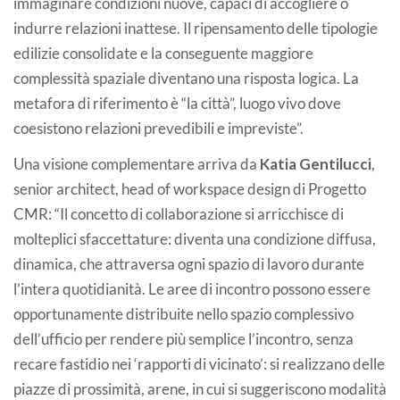
immaginare condizioni nuove, capaci di accogliere o
indurre relazioni inattese. Il ripensamento delle tipologie
edilizie consolidate e la conseguente maggiore
complessità spaziale diventano una risposta logica. La
metafora di riferimento è “la città”, luogo vivo dove
coesistono relazioni prevedibili e impreviste”.
Una visione complementare arriva da
Katia Gentilucci
,
senior architect, head of workspace design di Progetto
CMR: “Il concetto di collaborazione si arricchisce di
molteplici sfaccettature: diventa una condizione diffusa,
dinamica, che attraversa ogni spazio di lavoro durante
l’intera quotidianità. Le aree di incontro possono essere
opportunamente distribuite nello spazio complessivo
dell’ufficio per rendere più semplice l’incontro, senza
recare fastidio nei ‘rapporti di vicinato’: si realizzano delle
piazze di prossimità, arene, in cui si suggeriscono modalità