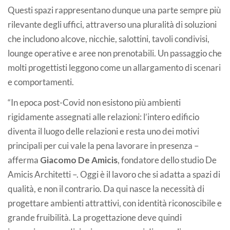
Questi spazi rappresentano dunque una parte sempre più
rilevante degli uffici, attraverso una pluralità di soluzioni
che includono alcove, nicchie, salottini, tavoli condivisi,
lounge operative e aree non prenotabili. Un passaggio che
molti progettisti leggono come un allargamento di scenari
e comportamenti.
“In epoca post-Covid non esistono più ambienti
rigidamente assegnati alle relazioni: l’intero edificio
diventa il luogo delle relazioni e resta uno dei motivi
principali per cui vale la pena lavorare in presenza –
afferma
Giacomo De Amicis
, fondatore dello studio De
Amicis Architetti –. Oggi è il lavoro che si adatta a spazi di
qualità, e non il contrario. Da qui nasce la necessità di
progettare ambienti attrattivi, con identità riconoscibile e
grande fruibilità. La progettazione deve quindi