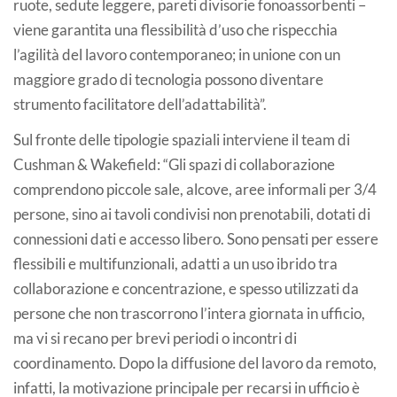
ruote, sedute leggere, pareti divisorie fonoassorbenti –
viene garantita una flessibilità d’uso che rispecchia
l’agilità del lavoro contemporaneo; in unione con un
maggiore grado di tecnologia possono diventare
strumento facilitatore dell’adattabilità”.
Sul fronte delle tipologie spaziali interviene il team di
Cushman & Wakefield: “Gli spazi di collaborazione
comprendono piccole sale, alcove, aree informali per 3/4
persone, sino ai tavoli condivisi non prenotabili, dotati di
connessioni dati e accesso libero. Sono pensati per essere
flessibili e multifunzionali, adatti a un uso ibrido tra
collaborazione e concentrazione, e spesso utilizzati da
persone che non trascorrono l’intera giornata in ufficio,
ma vi si recano per brevi periodi o incontri di
coordinamento. Dopo la diffusione del lavoro da remoto,
infatti, la motivazione principale per recarsi in ufficio è