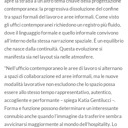
apre la strada a un altro tema chiave della progettazione
contemporanea: la progressiva dissoluzione del confine
tra spazi formali del lavoro e aree informali. Come visto
gli uffici contemporanei richiedono un registro più fluido,
dove il linguaggio formale e quello informale convivono
all’interno della stessa narrazione spaziale. È un equilibrio
che nasce dalla continuità. Questa evoluzione si
manifesta sia nel layout sia nelle atmosfere.
“Nell’ufficio contemporaneo le aree di lavoro si alternano
a spazi di collaborazione ed aree informali, ma le nuove
modalità lavorative non escludono che lo spazio possa
essere allo stesso tempo rappresentativo, autentico,
accogliente e performante – spiega Katia Gentilucci –.
Forma e funzione possono determinare un interessante
connubio anche quando l’immagine da trasferire sembra
avvicinarsi maggiormente al mondo dell’hospitality. Lo