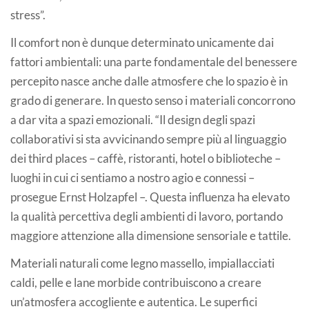
stress”.
Il comfort non è dunque determinato unicamente dai
fattori ambientali: una parte fondamentale del benessere
percepito nasce anche dalle atmosfere che lo spazio è in
grado di generare. In questo senso i materiali concorrono
a dar vita a spazi emozionali. “Il design degli spazi
collaborativi si sta avvicinando sempre più al linguaggio
dei third places – caffè, ristoranti, hotel o biblioteche –
luoghi in cui ci sentiamo a nostro agio e connessi –
prosegue Ernst Holzapfel –. Questa influenza ha elevato
la qualità percettiva degli ambienti di lavoro, portando
maggiore attenzione alla dimensione sensoriale e tattile.
Materiali naturali come legno massello, impiallacciati
caldi, pelle e lane morbide contribuiscono a creare
un’atmosfera accogliente e autentica. Le superfici