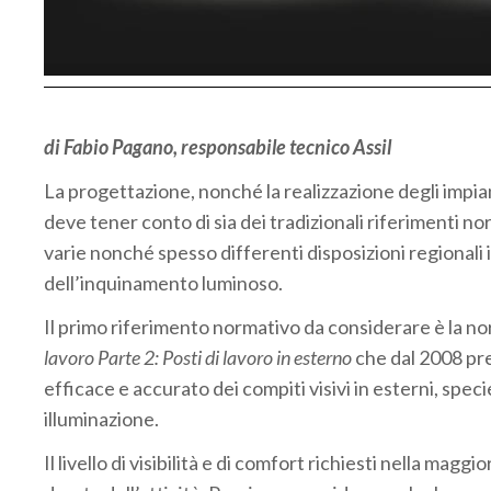
di Fabio Pagano, responsabile tecnico Assil
La progettazione, nonché la realizzazione degli impiant
deve tener conto di sia dei tradizionali riferimenti no
varie nonché spesso differenti disposizioni regionali
dell’inquinamento luminoso.
Il primo riferimento normativo da considerare è la n
lavoro Parte 2: Posti di lavoro in esterno
che dal 2008 pre
efficace e accurato dei compiti visivi in esterni, sp
illuminazione.
Il livello di visibilità e di comfort richiesti nella magg