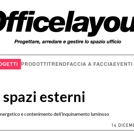
OGETTI
PRODOTTI
TREND
FACCIA A FACCIA
EVENTI
 spazi esterni
o energetico e contenimento dell’inquinamento luminoso
14 DICEM