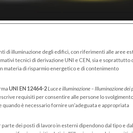
i di illuminazione degli edifici, con riferimenti alle aree e
rmativi tecnici di derivazione UNI e CEN, sia e soprattutto 
 in materia di risparmio energetico e di contenimento
orma
UNI EN 12464-2
Luce e illuminazione – Illuminazione dei p
scrive requisiti per consentire alle persone lo svolgiment
ecie quando è necessario fornire un’adeguata e appropriata
ior parte dei posti di lavoro in esterni dipendono dal tipo e da