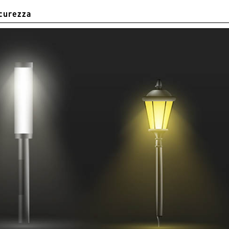
curezza