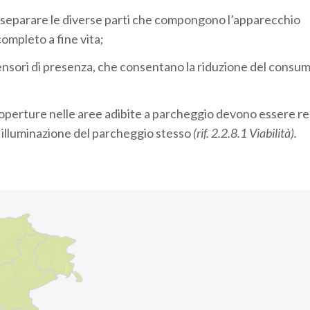
di separare le diverse parti che compongono l’apparecchio
completo a fine vita;
 sensori di presenza, che consentano la riduzione del consum
coperture nelle aree adibite a parcheggio devono essere re
i illuminazione del parcheggio stesso
(rif. 2.2.8.1 Viabilità).