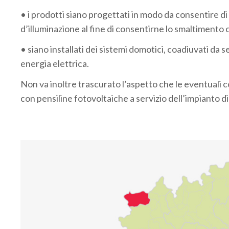
• i prodotti siano progettati in modo da consentire 
d’illuminazione al fine di consentirne lo smaltimento 
• siano installati dei sistemi domotici, coadiuvati da
energia elettrica.
Non va inoltre trascurato l’aspetto che le eventuali 
con pensiline fotovoltaiche a servizio dell’impianto d
.