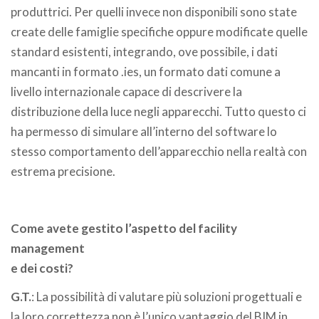
produttrici. Per quelli invece non disponibili sono state
create delle famiglie specifiche oppure modificate quelle
standard esistenti, integrando, ove possibile, i dati
mancanti in formato .ies, un formato dati comune a
livello internazionale capace di descrivere la
distribuzione della luce negli apparecchi. Tutto questo ci
ha permesso di simulare all’interno del software lo
stesso comportamento dell’apparecchio nella realtà con
estrema precisione.
Come avete gestito l’aspetto del facility
management
e dei costi?
G.T.
: La possibilità di valutare più soluzioni progettuali e
la loro correttezza non è l’unico vantaggio del BIM in