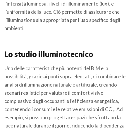
l’intensità luminosa, i livelli di illuminamento (lux), e
l’uniformità della luce. Ciò permette di assicurare che
l’illuminazione sia appropriata per l’uso specifico degli
ambienti.
Lo studio illuminotecnico
Una delle caratteristiche più potenti del BIM è la
possibilità, grazie ai punti sopra elencati, di combinare le
analisi di illuminazione naturale e artificiale, creando
scenari realistici per valutare il comfort visivo
complessivo degli occupanti e l’efficienza energetica,
contenendo i consumi e le relative emissioni di CO₂. Ad
esempio, si possono progettare spazi che sfruttano la
luce naturale durante il giorno, riducendo la dipendenza