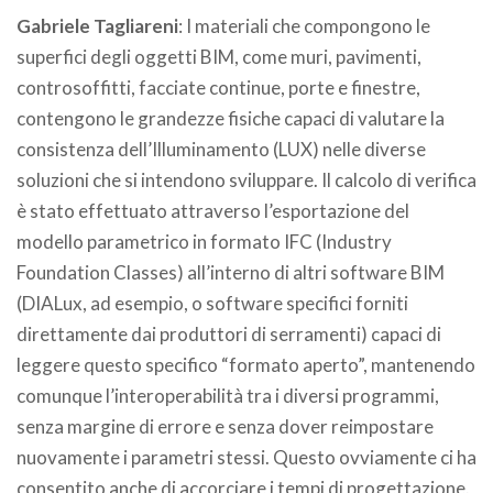
Gabriele Tagliareni
: I materiali che compongono le
superfici degli oggetti BIM, come muri, pavimenti,
controsoffitti, facciate continue, porte e finestre,
contengono le grandezze fisiche capaci di valutare la
consistenza dell’Illuminamento (LUX) nelle diverse
soluzioni che si intendono sviluppare. Il calcolo di verifica
è stato effettuato attraverso l’esportazione del
modello parametrico in formato IFC (Industry
Foundation Classes) all’interno di altri software BIM
(DIALux, ad esempio, o software specifici forniti
direttamente dai produttori di serramenti) capaci di
leggere questo specifico “formato aperto”, mantenendo
comunque l’interoperabilità tra i diversi programmi,
senza margine di errore e senza dover reimpostare
nuovamente i parametri stessi. Questo ovviamente ci ha
consentito anche di accorciare i tempi di progettazione.