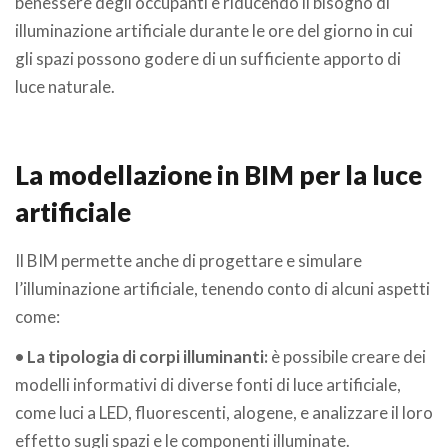
benessere degli occupanti e riducendo il bisogno di
illuminazione artificiale durante le ore del giorno in cui
gli spazi possono godere di un sufficiente apporto di
luce naturale.
La modellazione in BIM per la luce
artificiale
Il BIM permette anche di progettare e simulare
l’illuminazione artificiale, tenendo conto di alcuni aspetti
come:
• La tipologia di corpi illuminanti:
è possibile creare dei
modelli informativi di diverse fonti di luce artificiale,
come luci a LED, fluorescenti, alogene, e analizzare il loro
effetto sugli spazi e le componenti illuminate.