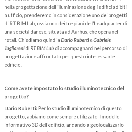
nella progettazione dell’illuminazione degli edifici adibiti
a ufficio, prenderemo in considerazione uno dei progetti
di RT BIM Lab, ossia uno dei tre piani dell’headquarter di
una società danese, situata ad Aarhus, che opera nel
retail. Chiediamo quindi a
Dario Ruberti
e
Gabriele
Tagliareni
di
RT BIM Lab
di accompagnarci nel percorso di
progettazione affrontato per questo interessante
edificio.
Come avete impostato lo studio illuminotecnico del
progetto?
Dario Ruberti:
Per lo studio illuminotecnico di questo
progetto, abbiamo come sempre utilizzato il modello
informativo 3D dell’edificio, andando a geolocalizzarlo