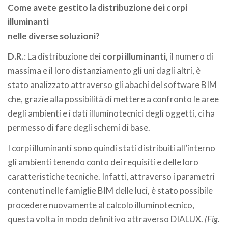
Come avete gestito la distribuzione dei corpi
illuminanti
nelle diverse soluzioni?
D.R.
: La distribuzione dei
corpi illuminanti,
il numero di
massima e il loro distanziamento gli uni dagli altri, è
stato analizzato attraverso gli abachi del software BIM
che, grazie alla possibilità di mettere a confronto le aree
degli ambienti e i dati illuminotecnici degli oggetti, ci ha
permesso di fare degli schemi di base.
I corpi illuminanti sono quindi stati distribuiti all’interno
gli ambienti tenendo conto dei requisiti e delle loro
caratteristiche tecniche. Infatti, attraverso i parametri
contenuti nelle famiglie BIM delle luci, è stato possibile
procedere nuovamente al calcolo illuminotecnico,
questa volta in modo definitivo attraverso DIALUX.
(Fig.