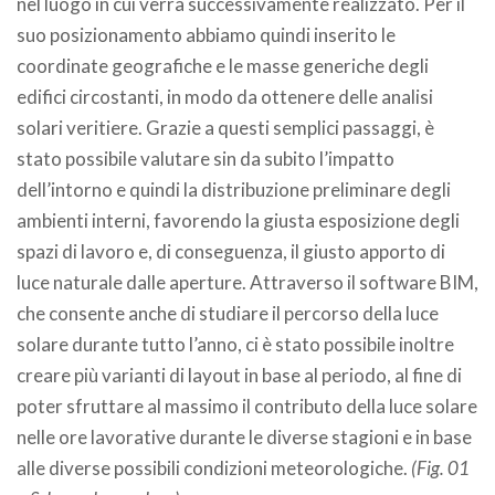
nel luogo in cui verrà successivamente realizzato. Per il
suo posizionamento abbiamo quindi inserito le
coordinate geografiche e le masse generiche degli
edifici circostanti, in modo da ottenere delle analisi
solari veritiere. Grazie a questi semplici passaggi, è
stato possibile valutare sin da subito l’impatto
dell’intorno e quindi la distribuzione preliminare degli
ambienti interni, favorendo la giusta esposizione degli
spazi di lavoro e, di conseguenza, il giusto apporto di
luce naturale dalle aperture. Attraverso il software BIM,
che consente anche di studiare il percorso della luce
solare durante tutto l’anno, ci è stato possibile inoltre
creare più varianti di layout in base al periodo, al fine di
poter sfruttare al massimo il contributo della luce solare
nelle ore lavorative durante le diverse stagioni e in base
alle diverse possibili condizioni meteorologiche.
(Fig. 01