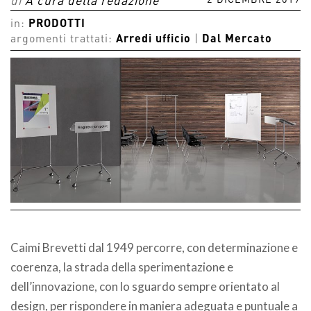
2 DICEMBRE 2019
di
A cura della redazione
in:
PRODOTTI
argomenti trattati:
Arredi ufficio
|
Dal Mercato
Caimi Brevetti dal 1949 percorre, con determinazione e
coerenza, la strada della sperimentazione e
dell’innovazione, con lo sguardo sempre orientato al
design, per rispondere in maniera adeguata e puntuale a