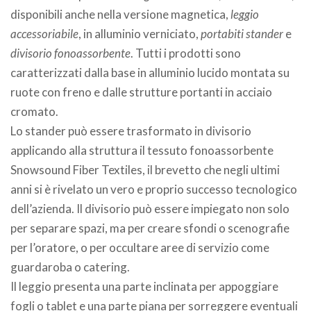
disponibili anche nella versione magnetica,
leggio
accessoriabile
, in alluminio verniciato,
portabiti stander
e
divisorio fonoassorbente
. Tutti i prodotti sono
caratterizzati dalla base in alluminio lucido montata su
ruote con freno e dalle strutture portanti in acciaio
cromato.
Lo stander può essere trasformato in divisorio
applicando alla struttura il tessuto fonoassorbente
Snowsound Fiber Textiles, il brevetto che negli ultimi
anni si è rivelato un vero e proprio successo tecnologico
dell’azienda. Il divisorio può essere impiegato non solo
per separare spazi, ma per creare sfondi o scenografie
per l’oratore, o per occultare aree di servizio come
guardaroba o catering.
Il leggio presenta una parte inclinata per appoggiare
fogli o tablet e una parte piana per sorreggere eventuali