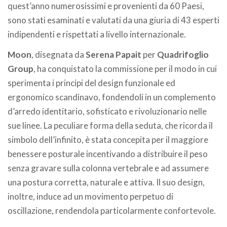
quest’anno numerosissimi e provenienti da 60 Paesi,
sono stati esaminati e valutati da una giuria di 43 esperti
indipendenti e rispettati a livello internazionale.
Moon
, disegnata da
Serena Papait
per
Quadrifoglio
Group
, ha conquistato la commissione per il modo in cui
sperimenta i principi del design funzionale ed
ergonomico scandinavo, fondendoli in un complemento
d’arredo identitario, sofisticato e rivoluzionario nelle
sue linee. La peculiare forma della seduta, che ricorda il
simbolo dell’infinito, è stata concepita per il maggiore
benessere posturale incentivando a distribuire il peso
senza gravare sulla colonna vertebrale e ad assumere
una postura corretta, naturale e attiva. Il suo design,
inoltre, induce ad un movimento perpetuo di
oscillazione, rendendola particolarmente confortevole.