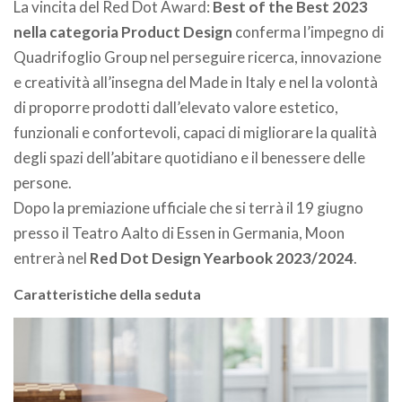
La vincita del Red Dot Award:
Best of the Best 2023
nella categoria Product Design
conferma l’impegno di
Quadrifoglio Group nel perseguire ricerca, innovazione
e creatività all’insegna del Made in Italy e nel la volontà
di proporre prodotti dall’elevato valore estetico,
funzionali e confortevoli, capaci di migliorare la qualità
degli spazi dell’abitare quotidiano e il benessere delle
persone.
Dopo la premiazione ufficiale che si terrà il 19 giugno
presso il Teatro Aalto di Essen in Germania, Moon
entrerà nel
Red Dot Design Yearbook 2023/2024
.
Caratteristiche della seduta