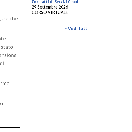
Contratti di Servizi Cloud
29 Settembre 2026
CORSO VIRTUALE
igure che
> Vedi tutti
nte
 stato
tensione
di
hermo
no