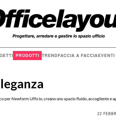
GETTI
PRODOTTI
TREND
FACCIA A FACCIA
EVENTI
eleganza
 co per Newform Ufficio, creano uno spazio fluido, accogliente e a
22 FEBBR