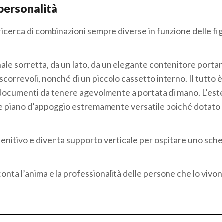
 personalità
 ricerca di combinazioni sempre diverse in funzione delle f
nale sorretta, da un lato, da un elegante contenitore porta
scorrevoli, nonché di un piccolo cassetto interno. Il tutto è
e documenti da tenere agevolmente a portata di mano. L’es
ore piano d’appoggio estremamente versatile poiché dotato 
tenitivo e diventa supporto verticale per ospitare uno sc
onta l’anima e la professionalità delle persone che lo vivo