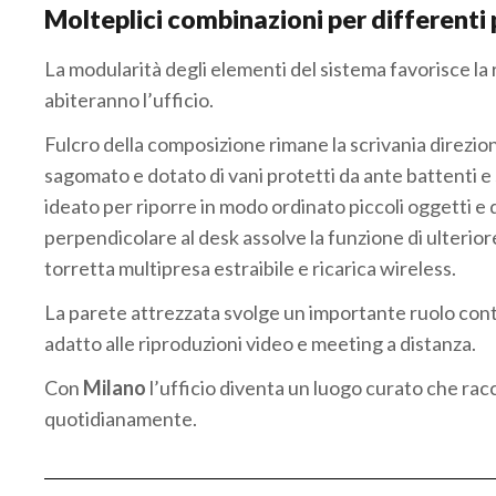
Molteplici combinazioni per differenti
La modularità degli elementi del sistema favorisce la
abiteranno l’ufficio.
Fulcro della composizione rimane la scrivania direzio
sagomato e dotato di vani protetti da ante battenti e 
ideato per riporre in modo ordinato piccoli oggetti 
perpendicolare al desk assolve la funzione di ulteri
torretta multipresa estraibile e ricarica wireless.
La parete attrezzata svolge un importante ruolo con
adatto alle riproduzioni video e meeting a distanza.
Con
Milano
l’ufficio diventa un luogo curato che racc
quotidianamente.