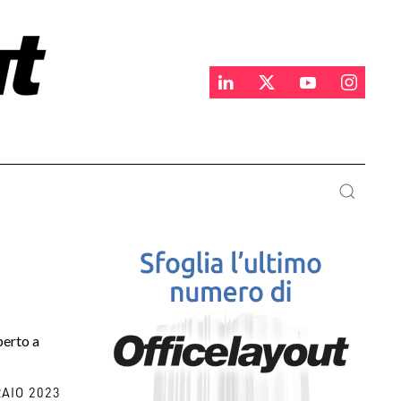
perto a
AIO 2023