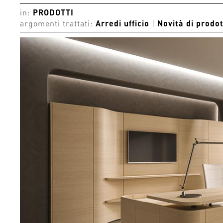
in:
PRODOTTI
argomenti trattati:
Arredi ufficio
|
Novità di prodo