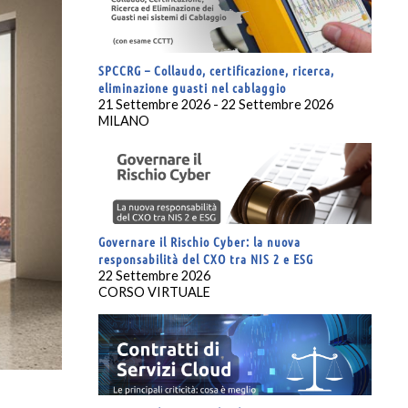
SPCCRG – Collaudo, certificazione, ricerca,
eliminazione guasti nel cablaggio
21 Settembre 2026 - 22 Settembre 2026
MILANO
Governare il Rischio Cyber: la nuova
responsabilità del CXO tra NIS 2 e ESG
22 Settembre 2026
CORSO VIRTUALE