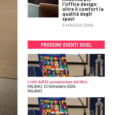
l’office design:
oltre il comfort la
qualità degli
spazi
6 MAGGIO 2026
PROSSIMI EVENTI SOIEL
I volti dell’AI: presentazione del libro
MILANO, 15 Settembre 2026
MILANO