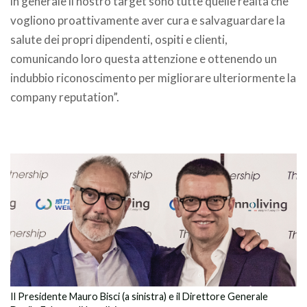
in generale il nostro target sono tutte quelle realtà che
vogliono proattivamente aver cura e salvaguardare la
salute dei propri dipendenti, ospiti e clienti,
comunicando loro questa attenzione e ottenendo un
indubbio riconoscimento per migliorare ulteriormente la
company reputation”.
.
Il Presidente Mauro Bisci (a sinistra) e il Direttore Generale