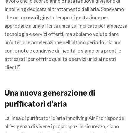
lavoro che lo scorso anno è nata la nuova divisione di
Innoliving dedicata al trattamento dell’aria. Sapevamo
che occorreva il giusto tempo di gestazione per
approdare a una offerta unica sul mercato per ampiezza,
tecnologia e servizi offerti, ma abbiamo voluto dare
un’ulteriore accelerazione nell’ultimo periodo, sia pur
con le note e condivise difficoltà, e siamo ora pronti e
attrezzati per offrire qualità e servizi unici ai nostri
clienti”.
Una nuova generazione di
purificatori d’aria
La linea di purificatori d’aria Innoliving AirPro risponde
all’esigenza di vivere i propri spazi in sicurezza, siano