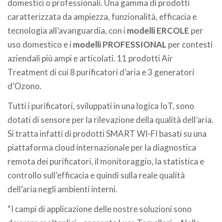
domestici o professionali. Una gamma di prodotti
caratterizzata da ampiezza, funzionalità, efficacia e
tecnologia all’avanguardia, con i
modelli ERCOLE
per
uso domestico e i
modelli PROFESSIONAL
per contesti
aziendali più ampi e articolati. 11 prodotti Air
Treatment di cui 8 purificatori d’aria e 3 generatori
d’Ozono.
Tutti i purificatori, sviluppati in una logica IoT, sono
dotati di sensore per la rilevazione della qualità dell’aria.
Si tratta infatti di prodotti SMART WI-FI basati su una
piattaforma cloud internazionale per la diagnostica
remota dei purificatori, il monitoraggio, la statistica e
controllo sull’efficacia e quindi sulla reale qualità
dell’aria negli ambienti interni.
“I campi di applicazione delle nostre soluzioni sono