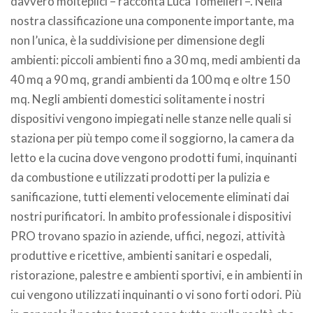
davvero molteplici – racconta Luca Tomelleri –. Nella
nostra classificazione una componente importante, ma
non l’unica, è la suddivisione per dimensione degli
ambienti: piccoli ambienti fino a 30 mq, medi ambienti da
40 mq a 90 mq, grandi ambienti da 100 mq e oltre 150
mq. Negli ambienti domestici solitamente i nostri
dispositivi vengono impiegati nelle stanze nelle quali si
staziona per più tempo come il soggiorno, la camera da
letto e la cucina dove vengono prodotti fumi, inquinanti
da combustione e utilizzati prodotti per la pulizia e
sanificazione, tutti elementi velocemente eliminati dai
nostri purificatori. In ambito professionale i dispositivi
PRO trovano spazio in aziende, uffici, negozi, attività
produttive e ricettive, ambienti sanitari e ospedali,
ristorazione, palestre e ambienti sportivi, e in ambienti in
cui vengono utilizzati inquinanti o vi sono forti odori. Più