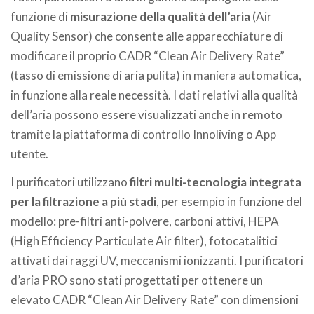
funzione di
misurazione della qualità dell’aria
(Air
Quality Sensor) che consente alle apparecchiature di
modificare il proprio CADR “Clean Air Delivery Rate”
(tasso di emissione di aria pulita) in maniera automatica,
in funzione alla reale necessità. I dati relativi alla qualità
dell’aria possono essere visualizzati anche in remoto
tramite la piattaforma di controllo Innoliving o App
utente.
I purificatori utilizzano
filtri multi-tecnologia integrata
per la filtrazione a più stadi
, per esempio in funzione del
modello: pre-filtri anti-polvere, carboni attivi, HEPA
(High Efficiency Particulate Air filter), fotocatalitici
attivati dai raggi UV, meccanismi ionizzanti. I purificatori
d’aria PRO sono stati progettati per ottenere un
elevato CADR “Clean Air Delivery Rate” con dimensioni