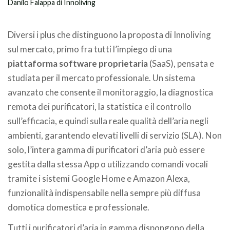
Danilo Falappa di Innoliving
.
Diversi i plus che distinguono la proposta di Innoliving
sul mercato, primo fra tutti l’impiego di una
piattaforma software proprietaria
(SaaS), pensata e
studiata per il mercato professionale. Un sistema
avanzato che consente il monitoraggio, la diagnostica
remota dei purificatori, la statistica e il controllo
sull’efficacia, e quindi sulla reale qualità dell’aria negli
ambienti, garantendo elevati livelli di servizio (SLA). Non
solo, l’intera gamma di purificatori d’aria può essere
gestita dalla stessa App o utilizzando comandi vocali
tramite i sistemi Google Home e Amazon Alexa,
funzionalità indispensabile nella sempre più diffusa
domotica domestica e professionale.
Tutti i purificatori d’aria in gamma dispongono della