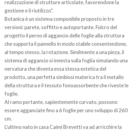
realizzazione di strutture articolate, favorendone la
gestione e il riutilizzo”.
Botanica è un sistema componibile proposto in tre
versioni: parete, soffitto e autoportante. Fulcro del
progetto il perno di aggancio delle foglie alla struttura
che supporta il pannello in modo stabile consentendone,
al tempo stesso, la rotazione. Similmente a una pinza, il
sistema di aggancio si innesta sulla foglia simulando una
nervatura che diventa essa stessa estetica del
prodotto, una perfetta simbiosi materica tra il metallo
della struttura e il tessuto fonoassorbente che riveste le
foglie.
Al ramo portante, sapientemente curvato, possono
essere agganciate fino a 6 foglie per uno sviluppo di 260
cm.
L’ultimo nato in casa Caimi Brevetti va ad arricchire la