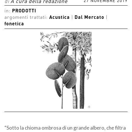
27 NOVEMBRE 2019
di
A cura della redazione
in:
PRODOTTI
argomenti trattati:
Acustica
|
Dal Mercato
|
fonetica
“Sotto la chioma ombrosa di un grande albero, che filtra