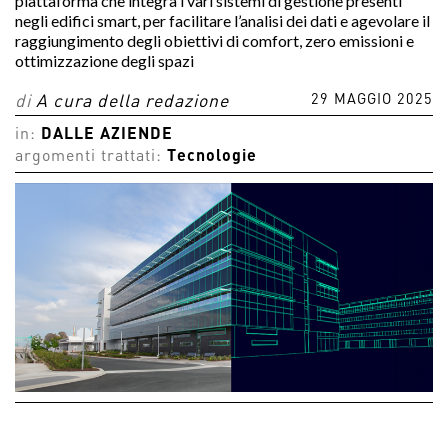
piattaforma che integra i vari sistemi di gestione presenti
negli edifici smart, per facilitare l’analisi dei dati e agevolare il
raggiungimento degli obiettivi di comfort, zero emissioni e
ottimizzazione degli spazi
29 MAGGIO 2025
di
A cura della redazione
in:
DALLE AZIENDE
argomenti trattati:
Tecnologie