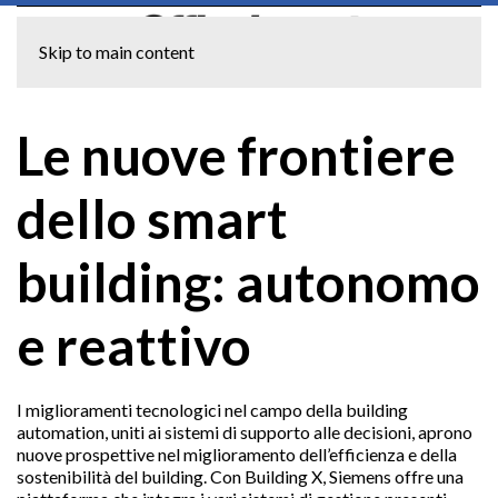
Skip to main content
Le nuove frontiere
dello smart
building: autonomo
e reattivo
I miglioramenti tecnologici nel campo della building
automation, uniti ai sistemi di supporto alle decisioni, aprono
nuove prospettive nel miglioramento dell’efficienza e della
sostenibilità del building. Con Building X, Siemens offre una