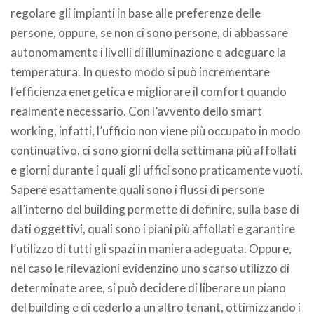
regolare gli impianti in base alle preferenze delle
persone, oppure, se non ci sono persone, di abbassare
autonomamente i livelli di illuminazione e adeguare la
temperatura. In questo modo si può incrementare
l’efficienza energetica e migliorare il comfort quando
realmente necessario. Con l’avvento dello smart
working, infatti, l’ufficio non viene più occupato in modo
continuativo, ci sono giorni della settimana più affollati
e giorni durante i quali gli uffici sono praticamente vuoti.
Sapere esattamente quali sono i flussi di persone
all’interno del building permette di definire, sulla base di
dati oggettivi, quali sono i piani più affollati e garantire
l’utilizzo di tutti gli spazi in maniera adeguata. Oppure,
nel caso le rilevazioni evidenzino uno scarso utilizzo di
determinate aree, si può decidere di liberare un piano
del building e di cederlo a un altro tenant, ottimizzando i