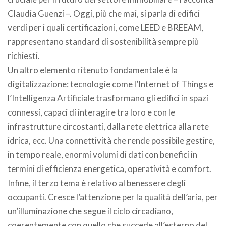
Claudia Guenzi –. Oggi, più che mai, si parla di edifici
verdi per i quali certificazioni, come LEED e BREEAM,
rappresentano standard di sostenibilità sempre più
richiesti.
Un altro elemento ritenuto fondamentale è la
digitalizzazione: tecnologie come l’Internet of Things e
l’Intelligenza Artificiale trasformano gli edifici in spazi
connessi, capaci di interagire tra loro e con le
infrastrutture circostanti, dalla rete elettrica alla rete
idrica, ecc. Una connettività che rende possibile gestire,
in tempo reale, enormi volumi di dati con benefici in
termini di efficienza energetica, operatività e comfort.
Infine, il terzo tema è relativo al benessere degli
occupanti. Cresce l’attenzione per la qualità dell’aria, per
un’illuminazione che segue il ciclo circadiano,
coerentemente con quello che succede all’esterno del