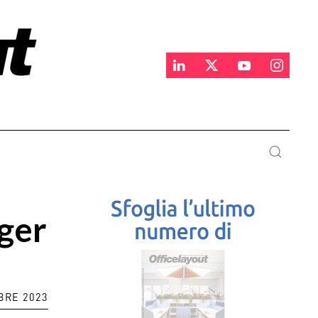
ger
BRE 2023