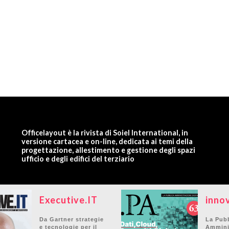
Officelayout è la rivista di Soiel International, in
versione cartacea e on-line, dedicata ai temi della
progettazione, allestimento e gestione degli spazi
ufficio e degli edifici del terziario
Executive.IT
inno
Da Gartner strategie
La Pub
e tecnologie per il
Ammini