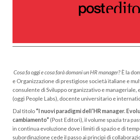
Cosa fa oggi e cosa farà domani un HR manager?
È la dom
e Organizzazione di prestigiose società italiane e mu
consulente di Sviluppo organizzativo e manageriale,
(oggi People Labs), docente universitario e internati
Dal titolo
“I nuovi paradigmi dell’HR manager. Evolu
cambiamento”
(Post Editori), il volume spazia tra p
in continua evoluzione dove i limiti di spazio e di tem
subordinazione cede il passo ai principi di collaboraz