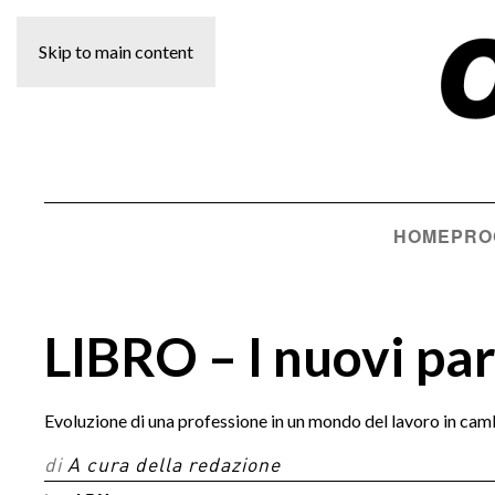
Skip to main content
HOME
PRO
LIBRO – I nuovi pa
Evoluzione di una professione in un mondo del lavoro in ca
di
A cura della redazione