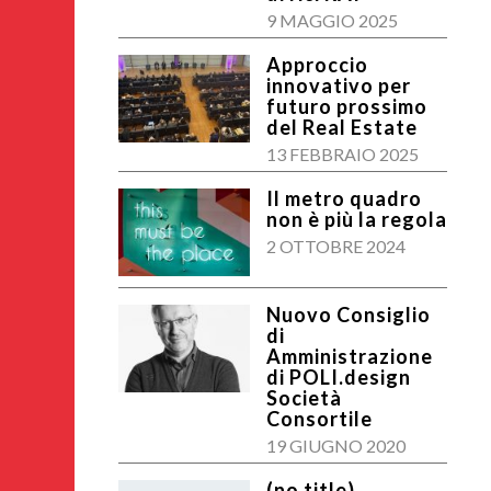
9 MAGGIO 2025
Approccio
innovativo per
futuro prossimo
del Real Estate
13 FEBBRAIO 2025
Il metro quadro
non è più la regola
2 OTTOBRE 2024
Nuovo Consiglio
di
Amministrazione
di POLI.design
Società
Consortile
19 GIUGNO 2020
(no title)