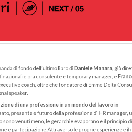
anda di fondo dell’ultimo libro di
Daniele Manara
, già dir
ltinazionali e ora consulente e temporary manager, e
Franco
 executive coach, oltre che fondatore di Emme Delta Consu
onal speaker.
zione di una professione in un mondo del lavoro in
assato, presente e futuro della professione di HR manager, 
po sono venuti meno, le gerarchie evaporano e il principio di
ione e partecipazione.Attraverso le proprie esperienze e il