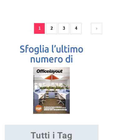
1
2
3
4
Tutti i Tag