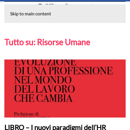
Skip to main content
Tutto su:
Risorse Umane
LIBRO – I nuovi paradigmi dell’HR