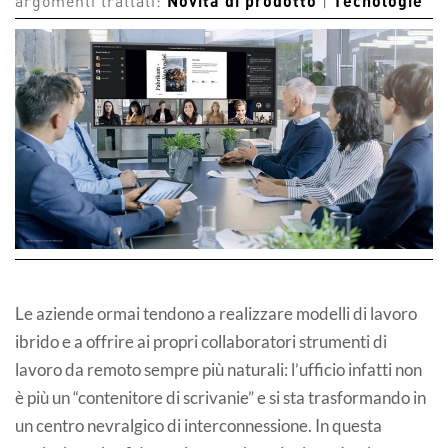
argomenti trattati:
Novità di prodotto
|
Tecnologie
Le aziende ormai tendono a realizzare modelli di lavoro
ibrido e a offrire ai propri collaboratori strumenti di
lavoro da remoto sempre più naturali: l’ufficio infatti non
è più un “contenitore di scrivanie” e si sta trasformando in
un centro nevralgico di interconnessione. In questa