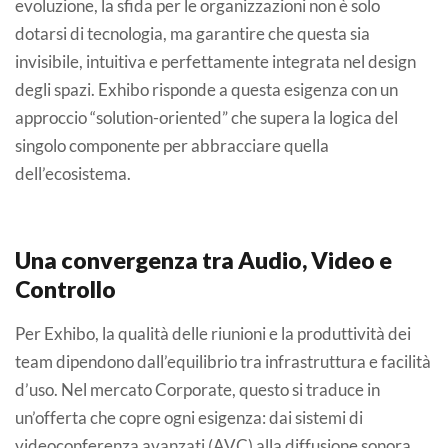
evoluzione, la sfida per le organizzazioni non è solo
dotarsi di tecnologia, ma garantire che questa sia
invisibile, intuitiva e perfettamente integrata nel design
degli spazi. Exhibo risponde a questa esigenza con un
approccio “solution-oriented” che supera la logica del
singolo componente per abbracciare quella
dell’ecosistema.
Una convergenza tra Audio, Video e
Controllo
Per Exhibo, la qualità delle riunioni e la produttività dei
team dipendono dall’equilibrio tra infrastruttura e facilità
d’uso. Nel mercato Corporate, questo si traduce in
un’offerta che copre ogni esigenza: dai sistemi di
videoconferenza avanzati (AVC) alla diffusione sonora