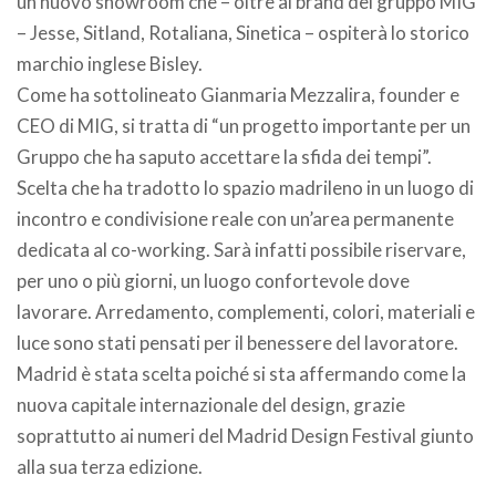
un nuovo showroom che – oltre ai brand del gruppo MIG
– Jesse, Sitland, Rotaliana, Sinetica – ospiterà lo storico
marchio inglese Bisley.
Come ha sottolineato Gianmaria Mezzalira, founder e
CEO di MIG, si tratta di “un progetto importante per un
Gruppo che ha saputo accettare la sfida dei tempi”.
Scelta che ha tradotto lo spazio madrileno in un luogo di
incontro e condivisione reale con un’area permanente
dedicata al co-working. Sarà infatti possibile riservare,
per uno o più giorni, un luogo confortevole dove
lavorare. Arredamento, complementi, colori, materiali e
luce sono stati pensati per il benessere del lavoratore.
Madrid è stata scelta poiché si sta affermando come la
nuova capitale internazionale del design, grazie
soprattutto ai numeri del Madrid Design Festival giunto
alla sua terza edizione.