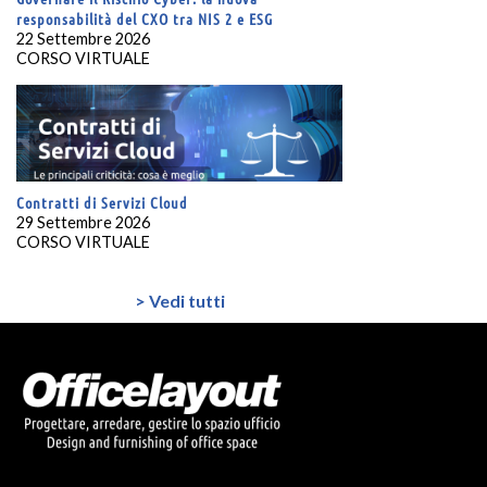
responsabilità del CXO tra NIS 2 e ESG
22 Settembre 2026
CORSO VIRTUALE
Contratti di Servizi Cloud
29 Settembre 2026
CORSO VIRTUALE
> Vedi tutti