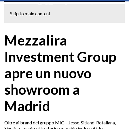
Skip to main content
Mezzalira
Investment Group
apre un nuovo
showroom a
Madrid
Oltre ai brand del gruppo MIG – Jesse, Sitland, Rotaliana,
Sinetica – ospiterà lo storico marchio inglese Bisley