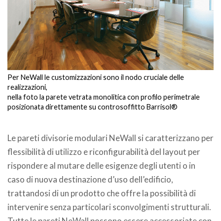
Per NeWall le customizzazioni sono il nodo cruciale delle
realizzazioni,
nella foto la parete vetrata monolitica con profilo perimetrale
posizionata direttamente su controsoffitto Barrisol®
.
Le pareti divisorie modulari NeWall si caratterizzano per
flessibilità di utilizzo e riconfigurabilità del layout per
rispondere al mutare delle esigenze degli utenti o in
caso di nuova destinazione d’uso dell’edificio,
trattandosi di un prodotto che offre la possibilità di
intervenire senza particolari sconvolgimenti strutturali.
Tutte le pareti NeWall possono essere accessoriate con