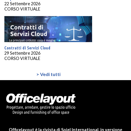
22 Settembre 2026
CORSO VIRTUALE
Contratti di Servizi Cloud
29 Settembre 2026
CORSO VIRTUALE
> Vedi tutti
Officelayout è la rivista di Soiel International, in versione