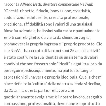
racconta
Alfredo Betti
, direttore commerciale NeWall
:
“Onestà, rispetto, fiducia, innovazione, creatività,
soddisfazione del cliente, crescita professionale,
precisione, affidabilità sono i valori di una qualsiasi
filosofia aziendale; bellissimi sulla carta e puntualmente
esibiti come biglietto da visita da chiunque voglia
promuovere la propria impresa e il proprio prodotto. Ciò
che NeWall ha cercato di fare nei suoi 25 anni di attività
è stato costruire la sua identità su un sistema di valori
condivisi che non fossero solo “ideali” slegati tra loro da
perseguire pedissequamente, ma piuttosto tangibili
espressioni di una vera e propria ideologia. Quella che mi
piace definire la “cultura” della nostra azienda si declina,
da 25 anni a questa parte, nel lavoro che
quotidianamente svolgiamo: è il nostro lavoro, eseguito
con passione, professionalità, devozione e soprattutto