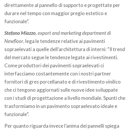
direttamente al pannello di supporto e progettate per
durare nel tempo con maggior pregio estetico e
funzionale”.
Stefano Miazzo
, export and marketing department di
Newfloor
, lega le tendenze relative ai pavimenti
sopraelevati a quelle dell’architettura di interni: “Il trend
del mercato segue le tendenze legate ai rivestimenti.
Come produttori dei pavimenti sopraelevati ci
interfacciamo costantemente con i nostri partner
fornitori di gres porcellanato e di rivestimento vinilico
che ci tengono aggiornati sulle nuove idee sviluppate
con i studi di progettazione a livello mondiale. Spunti che
trasformiamo in un pavimento sopraelevato ideale e
funzionale”.
Per quanto riguarda invece l’anima dei pannelli spiega