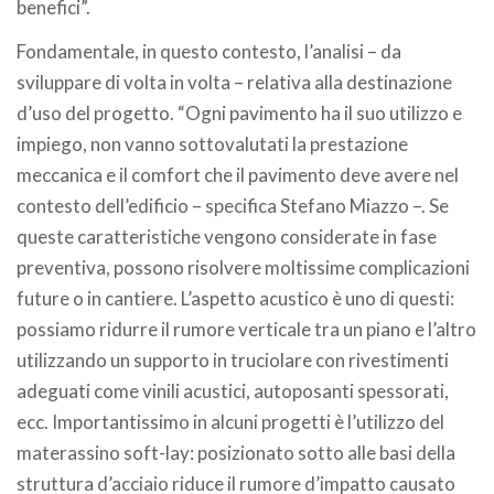
benefici”.
Fondamentale, in questo contesto, l’analisi – da
sviluppare di volta in volta – relativa alla destinazione
d’uso del progetto. “Ogni pavimento ha il suo utilizzo e
impiego, non vanno sottovalutati la prestazione
meccanica e il comfort che il pavimento deve avere nel
contesto dell’edificio – specifica Stefano Miazzo –. Se
queste caratteristiche vengono considerate in fase
preventiva, possono risolvere moltissime complicazioni
future o in cantiere. L’aspetto acustico è uno di questi:
possiamo ridurre il rumore verticale tra un piano e l’altro
utilizzando un supporto in truciolare con rivestimenti
adeguati come vinili acustici, autoposanti spessorati,
ecc. Importantissimo in alcuni progetti è l’utilizzo del
materassino soft-lay: posizionato sotto alle basi della
struttura d’acciaio riduce il rumore d’impatto causato