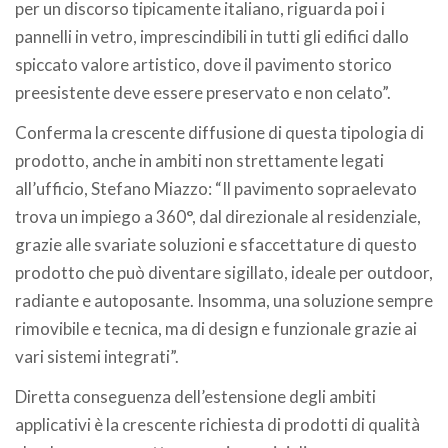
per un discorso tipicamente italiano, riguarda poi i
pannelli in vetro, imprescindibili in tutti gli edifici dallo
spiccato valore artistico, dove il pavimento storico
preesistente deve essere preservato e non celato”.
Conferma la crescente diffusione di questa tipologia di
prodotto, anche in ambiti non strettamente legati
all’ufficio, Stefano Miazzo: “Il pavimento sopraelevato
trova un impiego a 360°, dal direzionale al residenziale,
grazie alle svariate soluzioni e sfaccettature di questo
prodotto che può diventare sigillato, ideale per outdoor,
radiante e autoposante. Insomma, una soluzione sempre
rimovibile e tecnica, ma di design e funzionale grazie ai
vari sistemi integrati”.
Diretta conseguenza dell’estensione degli ambiti
applicativi è la crescente richiesta di prodotti di qualità