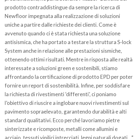
prodotto contraddistingue da sempre la ricerca di
Newfloor impegnata alla realizzazione di soluzioni
uniche a partire dalle richieste dei clienti. Come è
avvenuto quando ci è stata richiesta una soluzione
antisismica, che ha portato a testare la struttura S-lock
System anche in relazione alle prestazioni sismiche,
ottenendo ottimi risultati. Mentre in risposta alle realtà
interessate a soluzioni green e sostenibili, stiamo
affrontando la certificazione di prodotto EPD per poter
fornire un report di sostenibilità. Infine, per soddisfare
la richiesta di rivestimenti ‘differenti’, ci poniamo
l’obiettivo di riuscire a inglobare nuovi rivestimenti sul
pavimento sopraelevato, garantendo durabilità e alti
standard qualitativi. Ecco perché lavoriamo pietre
sinterizzate e ricomposte, metalli come allumini e
acciaio, tessuti vinilici intrecciati, legni naturali dogati…”.