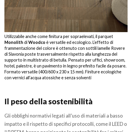
Utilizzabile anche come finitura per sopraelevati, il parquet
Monolith
di
Woodco
è versatile ed ecologico. L’effetto di
frammentazione del colore è ottenuto con sottili lamelle Rovere
di Slavonia poste trasversalmente rispetto alla lunghezza del
supporto in multistrato di betulla. Pensato per uffici, showroom,
hotel, palestre, è un pavimento in legno prefinito facile da posare.
Formato versatile (400/600 x 230 x 15 mm). Finiture ecologiche
con vernici all’acqua atossiche e senza solventi
.
Il peso della sostenibilità
Gli obblighi normativi legati all’uso di materiali a basso
impatto e il rispetto di specifici protocolli, come il LEED o