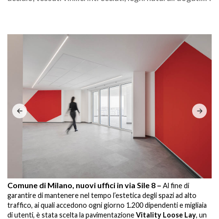
.
Comune di Milano, nuovi uffici in via Sile 8 –
Co
Al fine di
garantire di mantenere nel tempo l’estetica degli spazi ad alto
ga
traffico, ai quali accedono ogni giorno 1.200 dipendenti e migliaia
tr
di utenti, è stata scelta la pavimentazione
Vitality Loose Lay
, un
di