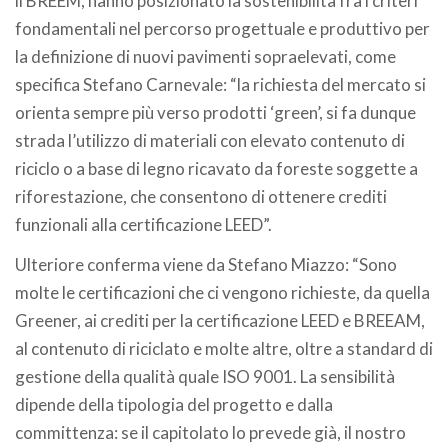
il BREEM, hanno posizionato la sostenibilità fra i criteri
fondamentali nel percorso progettuale e produttivo per
la definizione di nuovi pavimenti sopraelevati, come
specifica Stefano Carnevale: “la richiesta del mercato si
orienta sempre più verso prodotti ‘green’, si fa dunque
strada l’utilizzo di materiali con elevato contenuto di
riciclo o a base di legno ricavato da foreste soggette a
riforestazione, che consentono di ottenere crediti
funzionali alla certificazione LEED”.
Ulteriore conferma viene da Stefano Miazzo: “Sono
molte le certificazioni che ci vengono richieste, da quella
Greener, ai crediti per la certificazione LEED e BREEAM,
al contenuto di riciclato e molte altre, oltre a standard di
gestione della qualità quale ISO 9001. La sensibilità
dipende della tipologia del progetto e dalla
committenza: se il capitolato lo prevede già, il nostro