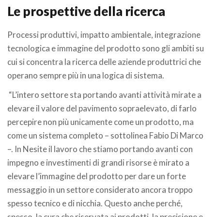
Le prospettive della ricerca
Processi produttivi, impatto ambientale, integrazione
tecnologica e immagine del prodotto sono gli ambiti su
cui si concentra la ricerca delle aziende produttrici che
operano sempre più in una logica di sistema.
“L’intero settore sta portando avanti attività mirate a
elevare il valore del pavimento sopraelevato, di farlo
percepire non più unicamente come un prodotto, ma
come un sistema completo – sottolinea Fabio Di Marco
–. In Nesite il lavoro che stiamo portando avanti con
impegno e investimenti di grandi risorse è mirato a
elevare l’immagine del prodotto per dare un forte
messaggio in un settore considerato ancora troppo
spesso tecnico e di nicchia. Questo anche perché,
spesso, la cura che riservata ai prodotti, la precisione e