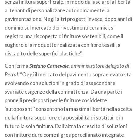
senza finitura superficiale, in modo da lasciare la libertà
al tenant di personalizzare autonomamente la
pavimentazione. Negli altri progetti invece, dopo anni di
dominio sul mercato dei rivestimenti ceramici, si
registra una riscoperta di finiture sostenibili, come il
sughero e la moquette realizzata con fibre tessili, a
discapito delle superfici plastiche”.
Conferma
Stefano Carnevale
, amministratore delegato di
Petral
: “Oggi il mercato del pavimento sopraelevato sta
evolvendo con soluzioni in grado di assecondare
svariate esigenze della committenza. Da una parte i
pannelli predisposti per le finiture cosiddette
‘autoposanti’ consentono la massima libertà nella scelta
della finitura superiore e la possibilità di sostituire in
futuro la sola finitura. Dall’altra la crescita di soluzioni
con finiture dure come il gres porcellanato integrate