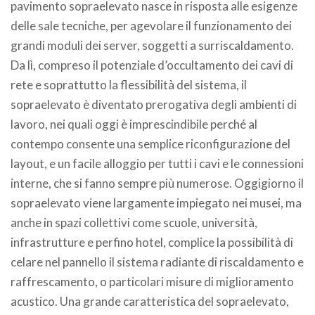
pavimento sopraelevato nasce in risposta alle esigenze
delle sale tecniche, per agevolare il funzionamento dei
grandi moduli dei server, soggetti a surriscaldamento.
Da lì, compreso il potenziale d’occultamento dei cavi di
rete e soprattutto la flessibilità del sistema, il
sopraelevato è diventato prerogativa degli ambienti di
lavoro, nei quali oggi è imprescindibile perché al
contempo consente una semplice riconfigurazione del
layout, e un facile alloggio per tutti i cavi e le connessioni
interne, che si fanno sempre più numerose. Oggigiorno il
sopraelevato viene largamente impiegato nei musei, ma
anche in spazi collettivi come scuole, università,
infrastrutture e perfino hotel, complice la possibilità di
celare nel pannello il sistema radiante di riscaldamento e
raffrescamento, o particolari misure di miglioramento
acustico. Una grande caratteristica del sopraelevato,