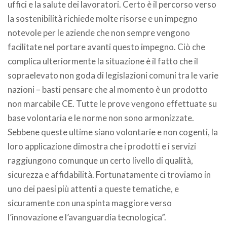
uffici e la salute dei lavoratori. Certo è il percorso verso
la sostenibilità richiede molte risorse e un impegno
notevole per le aziende che non sempre vengono
facilitate nel portare avanti questo impegno. Ciò che
complica ulteriormente la situazione è il fatto che il
sopraelevato non goda di legislazioni comuni tra le varie
nazioni – basti pensare che al momento è un prodotto
non marcabile CE. Tutte le prove vengono effettuate su
base volontaria e le norme non sono armonizzate.
Sebbene queste ultime siano volontarie e non cogenti, la
loro applicazione dimostra che i prodotti e i servizi
raggiungono comunque un certo livello di qualità,
sicurezza e affidabilità. Fortunatamente ci troviamo in
uno dei paesi più attenti a queste tematiche, e
sicuramente con una spinta maggiore verso
l’innovazione e l’avanguardia tecnologica”.