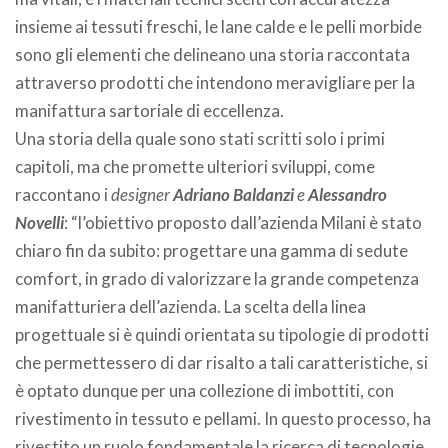
insieme ai tessuti freschi, le lane calde e le pelli morbide
sono gli elementi che delineano una storia raccontata
attraverso prodotti che intendono meravigliare per la
manifattura sartoriale di eccellenza.
Una storia della quale sono stati scritti solo i primi
capitoli, ma che promette ulteriori sviluppi, come
raccontano i
designer
Adriano Baldanzi
e
Alessandro
Novelli
: “l’obiettivo proposto dall’azienda Milani è stato
chiaro fin da subito: progettare una gamma di sedute
comfort, in grado di valorizzare la grande competenza
manifatturiera dell’azienda. La scelta della linea
progettuale si è quindi orientata su tipologie di prodotti
che permettessero di dar risalto a tali caratteristiche, si
è optato dunque per una collezione di imbottiti, con
rivestimento in tessuto e pellami. In questo processo, ha
rivestito un ruolo fondamentale la ricerca di tecnologie