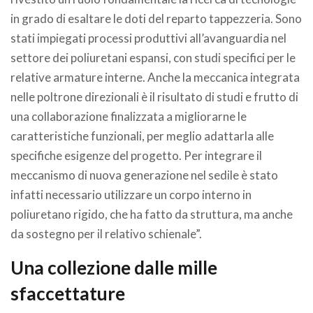
in grado di esaltare le doti del reparto tappezzeria. Sono
stati impiegati processi produttivi all’avanguardia nel
settore dei poliuretani espansi, con studi specifici per le
relative armature interne. Anche la meccanica integrata
nelle poltrone direzionali è il risultato di studi e frutto di
una collaborazione finalizzata a migliorarne le
caratteristiche funzionali, per meglio adattarla alle
specifiche esigenze del progetto. Per integrare il
meccanismo di nuova generazione nel sedile è stato
infatti necessario utilizzare un corpo interno in
poliuretano rigido, che ha fatto da struttura, ma anche
da sostegno per il relativo schienale”.
Una collezione dalle mille
sfaccettature