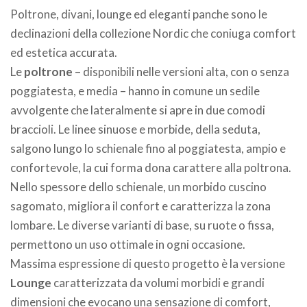
Poltrone, divani, lounge ed eleganti panche sono le
declinazioni della collezione Nordic che coniuga comfort
ed estetica accurata.
Le
poltrone
– disponibili nelle versioni alta, con o senza
poggiatesta, e media – hanno in comune un sedile
avvolgente che lateralmente si apre in due comodi
braccioli. Le linee sinuose e morbide, della seduta,
salgono lungo lo schienale fino al poggiatesta, ampio e
confortevole, la cui forma dona carattere alla poltrona.
Nello spessore dello schienale, un morbido cuscino
sagomato, migliora il confort e caratterizza la zona
lombare. Le diverse varianti di base, su ruote o fissa,
permettono un uso ottimale in ogni occasione.
Massima espressione di questo progetto è la versione
Lounge
caratterizzata da volumi morbidi e grandi
dimensioni che evocano una sensazione di comfort,