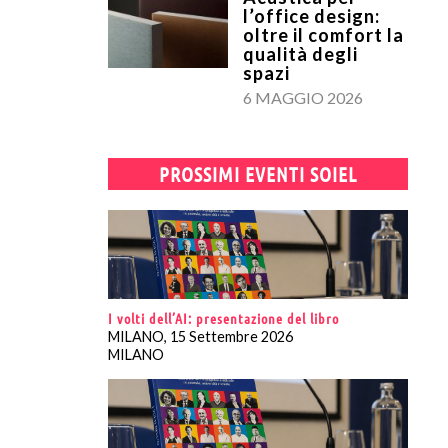
l’office design:
oltre il comfort la
qualità degli
spazi
6 MAGGIO 2026
PROSSIMI EVENTI SOIEL
I volti dell’AI: presentazione del libro
MILANO, 15 Settembre 2026
MILANO