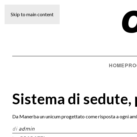
Skip to main content
HOME
PRO
Sistema di sedute, p
Da Manerba un unicum progettato come risposta a ogni ambie
di
admin