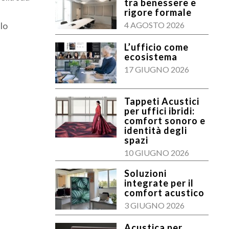
tra benessere e
rigore formale
lo
4 AGOSTO 2026
L’ufficio come
ecosistema
17 GIUGNO 2026
Tappeti Acustici
per uffici ibridi:
comfort sonoro e
identità degli
spazi
10 GIUGNO 2026
Soluzioni
integrate per il
comfort acustico
3 GIUGNO 2026
Acustica per