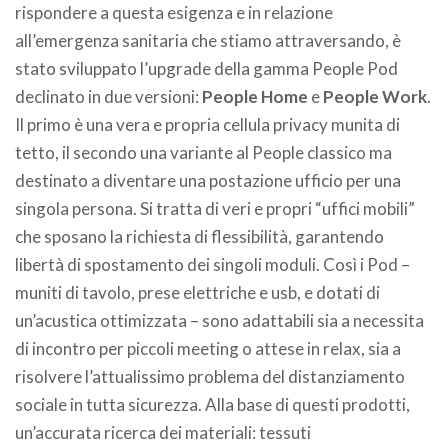
rispondere a questa esigenza e in relazione
all’emergenza sanitaria che stiamo attraversando, è
stato sviluppato l’upgrade della gamma People Pod
declinato in due versioni:
People Home
e
People Work
.
Il primo è una vera e propria cellula privacy munita di
tetto, il secondo una variante al People classico ma
destinato a diventare una postazione ufficio per una
singola persona. Si tratta di veri e propri “uffici mobili”
che sposano la richiesta di flessibilità, garantendo
libertà di spostamento dei singoli moduli. Così i Pod –
muniti di tavolo, prese elettriche e usb, e dotati di
un’acustica ottimizzata – sono adattabili sia a necessita
di incontro per piccoli meeting o attese in relax, sia a
risolvere l’attualissimo problema del distanziamento
sociale in tutta sicurezza. Alla base di questi prodotti,
un’accurata ricerca dei materiali: tessuti