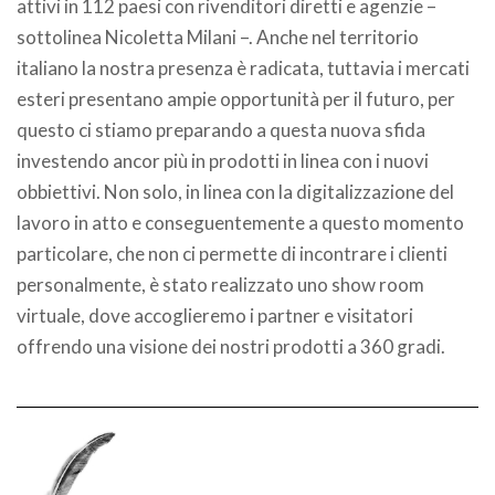
attivi in 112 paesi con rivenditori diretti e agenzie –
sottolinea Nicoletta Milani –. Anche nel territorio
italiano la nostra presenza è radicata, tuttavia i mercati
esteri presentano ampie opportunità per il futuro, per
questo ci stiamo preparando a questa nuova sfida
investendo ancor più in prodotti in linea con i nuovi
obbiettivi. Non solo, in linea con la digitalizzazione del
lavoro in atto e conseguentemente a questo momento
particolare, che non ci permette di incontrare i clienti
personalmente, è stato realizzato uno show room
virtuale, dove accoglieremo i partner e visitatori
offrendo una visione dei nostri prodotti a 360 gradi.