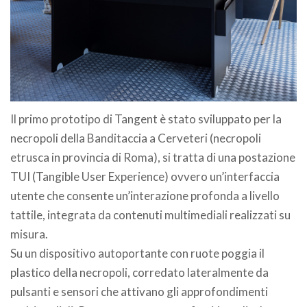
Il primo prototipo di Tangent è stato sviluppato per la
necropoli della Banditaccia a Cerveteri (necropoli
etrusca in provincia di Roma), si tratta di una postazione
TUI (Tangible User Experience) ovvero un’interfaccia
utente che consente un’interazione profonda a livello
tattile, integrata da contenuti multimediali realizzati su
misura.
Su un dispositivo autoportante con ruote poggia il
plastico della necropoli, corredato lateralmente da
pulsanti e sensori che attivano gli approfondimenti