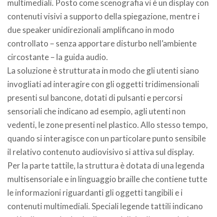
multimediali. Posto come scenografia vi è un display con
contenuti visivi a supporto della spiegazione, mentre i
due speaker unidirezionali amplificano in modo
controllato – senza apportare disturbo nell’ambiente
circostante – la guida audio.
La soluzione è strutturata in modo che gli utenti siano
invogliati ad interagire con gli oggetti tridimensionali
presenti sul bancone, dotati di pulsanti e percorsi
sensoriali che indicano ad esempio, agli utenti non
vedenti, le zone presenti nel plastico. Allo stesso tempo,
quando si interagisce con un particolare punto sensibile
il relativo contenuto audiovisivo si attiva sul display.
Per la parte tattile, la struttura è dotata di una legenda
multisensoriale e in linguaggio braille che contiene tutte
le informazioni riguardanti gli oggetti tangibili e i
contenuti multimediali. Speciali legende tattili indicano