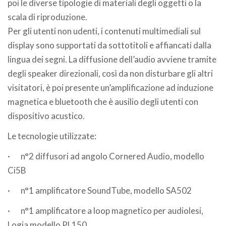
poi le diverse tipologie di materiali degli oggetti o la
scala di riproduzione.
Per gli utenti non udenti, i contenuti multimediali sul
display sono supportati da sottotitoli e affiancati dalla
lingua dei segni. La diffusione dell’audio avviene tramite
degli speaker direzionali, così da non disturbare gli altri
visitatori, è poi presente un’amplificazione ad induzione
magnetica e bluetooth che è ausilio degli utenti con
dispositivo acustico.
Le tecnologie utilizzate:
·
n°2 diffusori ad angolo Cornered Audio, modello
Ci5B
·
n°1 amplificatore SoundTube, modello SA502
·
n°1 amplificatore a loop magnetico per audiolesi,
Logia modello PL150