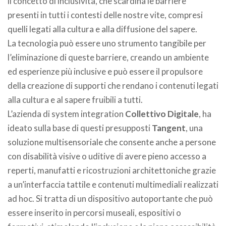
il concetto di inclusività, che scardina le barriere
presenti in tutti i contesti delle nostre vite, compresi
quelli legati alla cultura e alla diffusione del sapere.
La tecnologia può essere uno strumento tangibile per
l’eliminazione di queste barriere, creando un ambiente
ed esperienze più inclusive e può essere il propulsore
della creazione di supporti che rendano i contenuti legati
alla cultura e al sapere fruibili a tutti.
L’azienda di system integration
Collettivo Digitale
, ha
ideato sulla base di questi presupposti
Tangent
, una
soluzione multisensoriale che consente anche a persone
con disabilità visive o uditive di avere pieno accesso a
reperti, manufatti e ricostruzioni architettoniche grazie
a un’interfaccia tattile e contenuti multimediali realizzati
ad hoc. Si tratta di un dispositivo autoportante che può
essere inserito in percorsi museali, espositivi o