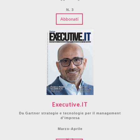
N. 3
Abbonati
Executive.IT
Da Gartner strategie e tecnologie per il management
d'impresa
Marzo-Aprile
N. 2