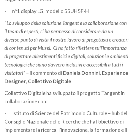
·
n°1 display LG, modello 55UH5F-H
“
Lo sviluppo della soluzione Tangent e la collaborazione con
il team di esperti, ci ha permesso di considerare da un
diverso punto di vista il nostro lavoro di progettisti e creatori
di contenuti per Musei. Ci ha fatto riflettere sull’importanza
di progettare allestimenti fisici e digitali, soluzioni e ambienti
tecnologici che siano davvero inclusivi e accessibili a tutti i
visitatori
” – il commento di
Daniela Donnini
,
Experience
Designer
,
Collettivo Digitale
Collettivo Digitale ha sviluppato il progetto Tangent in
collaborazione con:
·
Istituto di Scienze del Patrimonio Culturale – hub del
Consiglio Nazionale delle Ricerche che ha l’obiettivo di
implementare la ricerca, l’innovazione, la formazione e il