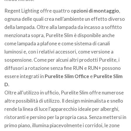
Regent Lighting offre quattro o
pzioni di montaggio
,
ognuna delle quali crea nell’ambiente un effetto diverso
della lampada. Oltre alla lampada da incasso a soffitto
menzionata sopra, Purelite Slim è disponibile anche
come lampada a plafone e come sistema di canali
luminosi e, con i relativi accessori, come versione a
sospensione. Come per alcuni altri prodotti Purelite, i
diffusori a rotazione senza fine RUN e RUN+ possono
essere integrati in
Purelite Slim Office
e
Purelite Slim
D.
Oltre all'utilizzo in ufficio, Purelite Slim offre numerose
altre possibilità di utilizzo. Il design minimalista e snello
rende la linea di luce l'apparecchio ideale per alberghi,
ristoranti e persino per la propria casa. Senza mettersi in
primo piano, illumina piacevolmente i corridoi, le zone