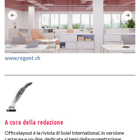
www.regent.ch
A cura della redazione
Officelayout è la rivista di Soiel International, in versione
cartacea e on-line, dedicata ai temi della progettazione,