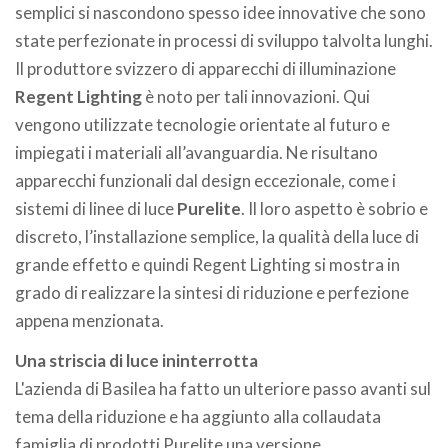
semplici si nascondono spesso idee innovative che sono
state perfezionate in processi di sviluppo talvolta lunghi.
Il produttore svizzero di apparecchi di illuminazione
Regent Lighting
è noto per tali innovazioni. Qui
vengono utilizzate tecnologie orientate al futuro e
impiegati i materiali all’avanguardia. Ne risultano
apparecchi funzionali dal design eccezionale, come i
sistemi di linee di luce
Purelite
. Il loro aspetto è sobrio e
discreto, l’installazione semplice, la qualità della luce di
grande effetto e quindi Regent Lighting si mostra in
grado di realizzare la sintesi di riduzione e perfezione
appena menzionata.
Una striscia di luce ininterrotta
L'azienda di Basilea ha fatto un ulteriore passo avanti sul
tema della riduzione e ha aggiunto alla collaudata
famiglia di prodotti Purelite una versione