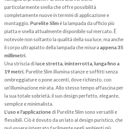
particolarmente snella che offre possibilità
completamente nuove in termini di applicazione e
montaggio.
Purelite Slim
è la lampada da ufficio più
piatta e snella attualmente disponibile sul mercato. È
notevole non soltanto la qualità della sua luce, ma anche
il corpo ultrapiatto della lampada che misura
appena 35
millimetri
.
Una striscia di l
uce stretta, ininterrotta, lunga fino a
19 metri
, Purelite Slim illumina stanze e soffitti senza
ombreggiature o pone accenti, dove richiesto, con
un'illuminazione mirata. Allo stesso tempo affascina per
la sua totale sobrietà, il suo design perfetto, elegante,
semplice e minimalista.
L'uso e l'applicazione
di Purelite Slim sono versatili e
flessibili. Ciò è dovuto da un lato al design puristico, che
può essere integrato facilmente negli ambienti più