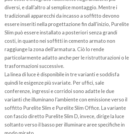
diversi, e dall'altro al semplice montaggio. Mentre i
tradizionali apparecchi da incasso a soffitto devono
essere inseriti nella progettazione fin dall'inizio, Purelite
Slim può essere installato a posteriori senza grandi
costi, in quanto nei soffitti in cemento armato non
raggiunge la zona dell’armatura. Ciò lo rende
particolarmente adatto anche per le ristrutturazioni o le
trasformazioni successive.
La linea di luce è disponibile in tre varianti e soddisfa
quindi le esigenze più svariate. Per uffici, sale
conferenze, ingressi e corridoi sono adatte le due
varianti che illuminano l’ambiente con emissione verso il
soffitto Purelite Slim e Purelite Slim Office. La variante
con fascio diretto Purelite Slim D, invece, dirige la luce
soltanto verso il basso per illuminare aree specifiche in
modo mirato.