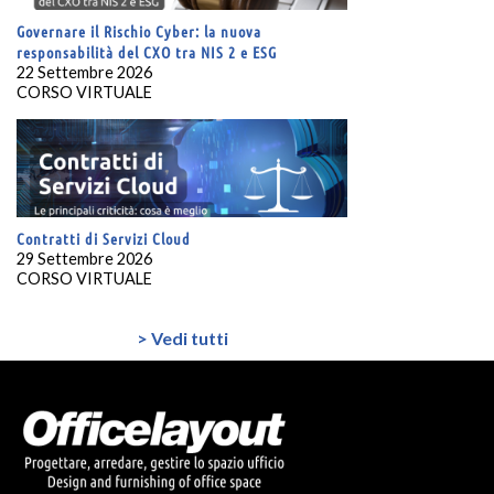
Governare il Rischio Cyber: la nuova
responsabilità del CXO tra NIS 2 e ESG
22 Settembre 2026
CORSO VIRTUALE
Contratti di Servizi Cloud
29 Settembre 2026
CORSO VIRTUALE
> Vedi tutti