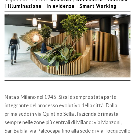
argomenti trattati:
Acustica
|
Benessere
|
fonetica
|
Illuminazione
|
In evidenza
|
Smart Working
Nata a Milano nel 1945, Sisal è sempre stata parte
integrante del processo evolutivo della città. Dalla
prima sede in via Quintino Sella , l’azienda è rimasta
sempre nelle zone più centrali di Milano: via Manzoni,
San Babila, via Paleocapa fino alla sede di via Tocqueville