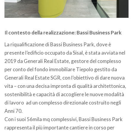
Il contesto della realizzazione: Bassi Business Park
La riqualificazione di Bassi Business Park, dove è
presente l’edificio occupato da Sisal, è stata avviata nel
2019 da Generali Real Estate, gestore del complesso
per conto del fondo immobiliare Tiepolo gestito da
Generali Real Estate SGR, con l’obiettivo di dare nuova
vita – con una decisa impronta di qualità architettonica,
sostenibilità e capacità di accogliere le nuove modalità
di lavoro ad un complesso direzionale costruito negli
Anni 70.
Con i suoi 56mila mq complessivi, Bassi Business Park
rappresenta il più importante cantiere in corso per