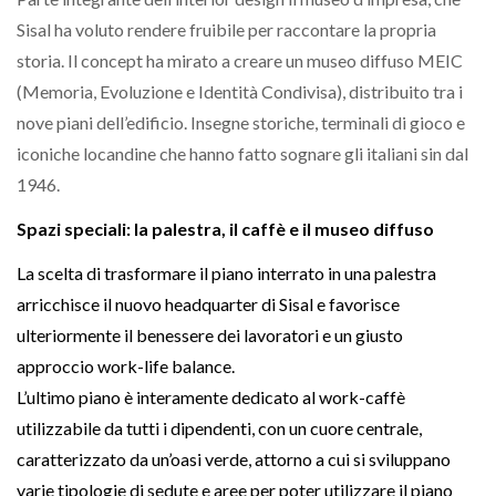
Sisal ha voluto rendere fruibile per raccontare la propria
storia. Il concept ha mirato a creare un museo diffuso MEIC
(Memoria, Evoluzione e Identità Condivisa), distribuito tra i
nove piani dell’edificio. Insegne storiche, terminali di gioco e
iconiche locandine che hanno fatto sognare gli italiani sin dal
1946.
Spazi speciali: la palestra, il caffè e il museo diffuso
La scelta di trasformare il piano interrato in una palestra
arricchisce il nuovo headquarter di Sisal e favorisce
ulteriormente il benessere dei lavoratori e un giusto
approccio work-life balance.
L’ultimo piano è interamente dedicato al work-caffè
utilizzabile da tutti i dipendenti, con un cuore centrale,
caratterizzato da un’oasi verde, attorno a cui si sviluppano
varie tipologie di sedute e aree per poter utilizzare il piano