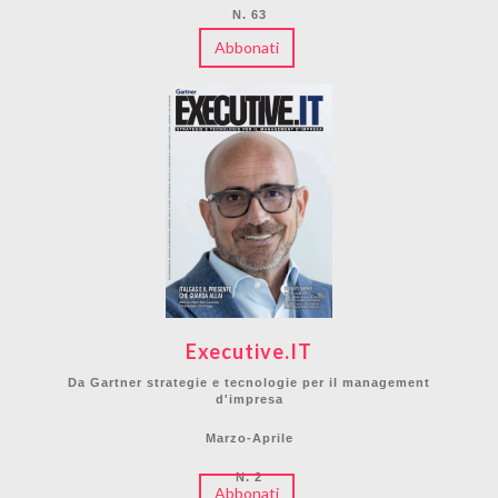
N. 63
Abbonati
Executive.IT
Da Gartner strategie e tecnologie per il management
d'impresa
Marzo-Aprile
N. 2
Abbonati