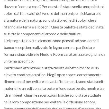
davvero “come a casa”. Per questo è stata scelta una palette di
colori dai toni caldi dei verdi e dei marroni per richiamare le
sfumature della natura: sono stati prediletti i colori che si
rifanno alla terra e ai boschi. Questa palette è stata declinata
su tutte le componenti di arredo e delle finiture.
Nel progetto diversi elementi sono pensati ad hoc, come il
banco reception realizzato in legno con una particolare
forma a sinusoide e le Huddle Room caratterizzate ognuna da
un tema specifico.
Particolare attenzione è stata rivolta all’ottenimento di un
elevato comfort acustico. Negli open space, correttamente
dimensionati per evitare elevati affollamenti, sono stati scelti
materiali e arredi con alto potere fonoassorbente; mentre tra
gli ambienti chiusi le separazioni fisiche sono state studiate
nella loro composizione per evitare la diffusione sonora.
Parte integrante dell’interior design il museo d’impresa, che