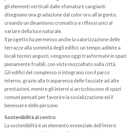
gli elementi verticali dalle sfumature cangianti
disegnano una gradazione dal color oro all’argento,
creando un dinamismo cromatico e riflessi unici al
variare della luce naturale.
Il progetto ha permesso anche la valorizzazione delle
terrazze alla sommità degli edifici: un tempo adibite a
locali tecnici angusti, vengono oggi trasformate in spazi
pienamente fruibili, con viste mozzafiato sulla città.
Gli edifici del complesso si integrano con il parco
interno, grazie alla trasparenza delle facciate ad alte
prestazioni, mentre gli interni si arricchiscono di spazi
comuni pensati per favorire la socializzazione ed il
benessere delle persone.
Sostenibilità al centro
La sostenibilità è un elemento essenziale dell’intero