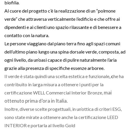
biofilia
.
Al cuore del progetto c’è la realizzazione di un “polmone
verde” che attraversa verticalmente l’edificio e che offre ai
dipendenti e ai clienti uno spazio rilassante e di benessere a
contatto con la natura.
Le persone viaggiano dal piano terra fino agli spazi comuni
dell’ultimo piano lungo una spina dorsale verde, composta, ad
ogni livello, da un’oasi capace di pulire naturalmente l’aria
grazie alla presenza di specifiche essenze arboree.
Il verde è stata quindi una scelta estetica e funzionale
, c
he ha
contribuito in larga misura a ottenere i punti per la
mai
certificazione WELL Commercial Interior Bronze,
ottenuto prima d’ora in Italia.
Inoltre, diverse scelte progettuali, in un’ottica di criteri ESG,
sono state mirate a ottenere anche la certificazione LEED
INTERIOR e portarla al livello Gold