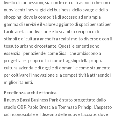
livello di connessioni, sia con le reti di trasporti che con i
nuovi centri nevralgici del business, dello svago e dello
shopping, dove la comodità di accesso ad un’ampia
gamma di servizi è il valore aggiunto di spazi pensati per
facilitare la condivisione e lo scambio reciproco di
stimoli e di cultura anche fra realtà molto diverse e con il
tessuto urbano circostante. Questi elementi sono
essenziali per aziende, come Sisal, che ambiscono a
progettare i propri uffici come flagship della propria
cultura aziendale di oggi e di domani, e come strumento
per coltivare l’innovazione e la competitività attraendo i
migliori talenti.
Eccellenza architettonica
Il nuovo Bassi Business Park è stato progettato dallo
studio OBR Paolo Brescia e Tommaso Principi. L’aspetto
più riconoscibile è il disegno delle nuove facciate, dove