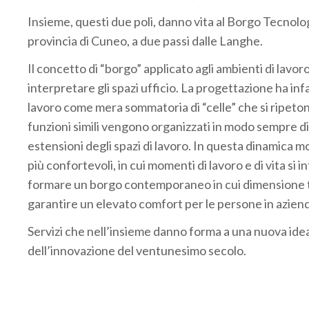
Insieme, questi due poli, danno vita al Borgo Tecnolog
provincia di Cuneo, a due passi dalle Langhe.
Il concetto di “borgo” applicato agli ambienti di lavo
interpretare gli spazi ufficio. La progettazione ha infa
lavoro come mera sommatoria di “celle” che si ripeto
funzioni simili vengono organizzati in modo sempre di
estensioni degli spazi di lavoro. In questa dinamica m
più confortevoli, in cui momenti di lavoro e di vita si
formare un borgo contemporaneo in cui dimensione t
garantire un elevato comfort per le persone in azienda
Servizi che nell’insieme danno forma a una nuova idea
dell’innovazione del ventunesimo secolo.
.