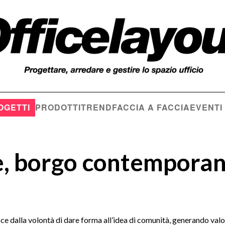
OGETTI
PRODOTTI
TREND
FACCIA A FACCIA
EVENTI
, borgo contempora
e dalla volontà di dare forma all’idea di comunità, generando valor