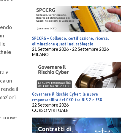
odendo
un
SPCCRG – Collaudo, certificazione, ricerca,
lle
eliminazione guasti nel cablaggio
21 Settembre 2026 - 22 Settembre 2026
hele
MILANO
tale
rca un
 rende il
Governare il Rischio Cyber: la nuova
emazioni
responsabilità del CXO tra NIS 2 e ESG
22 Settembre 2026
CORSO VIRTUALE
re know-