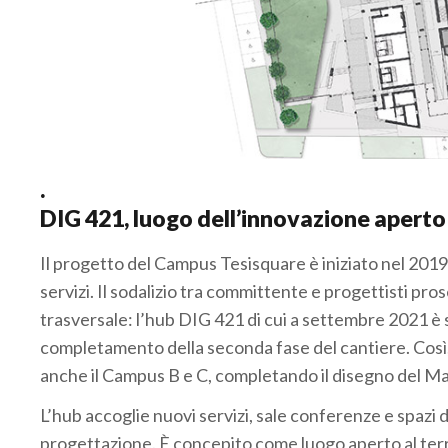
.
DIG 421, luogo dell’innovazione aperto 
Il progetto del Campus Tesisquare è iniziato nel 2019 
servizi. Il sodalizio tra committente e progettisti pro
trasversale: l’hub DIG 421 di cui a settembre 2021 è st
completamento della seconda fase del cantiere. Così,
anche il Campus B e C, completando il disegno del Ma
L’hub accoglie nuovi servizi, sale conferenze e spazi 
progettazione. È concepito come luogo aperto al terri