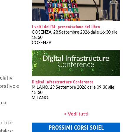
I volti dell’AI: presentazione del libro
COSENZA, 28 Settembre 2026 dalle 16:30 alle
18:30
COSENZA
elativi
Digital Infrastructure Conference
orativo e
MILANO, 29 Settembre 2026 dalle 09:30 alle
15:30
MILANO
rma
> Vedi tutti
di co-
PROSSIMI CORSI SOIEL
bile e