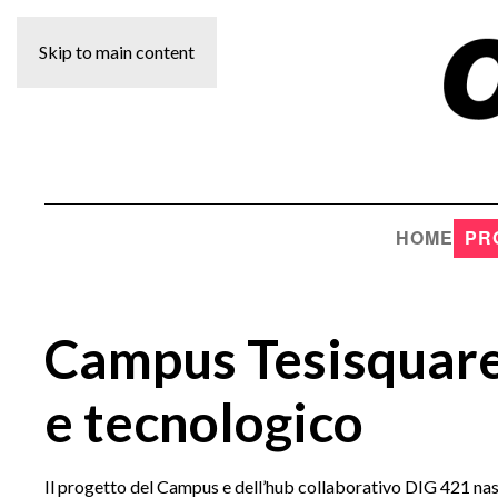
Skip to main content
HOME
PR
Campus Tesisquare
e tecnologico
Il progetto del Campus e dell’hub collaborativo DIG 421 nasc