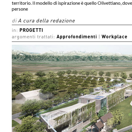
territorio. Il modello di ispirazione è quello Olivettiano, dov
persone
di
A cura della redazione
in:
PROGETTI
argomenti trattati:
Approfondimenti
|
Workplace