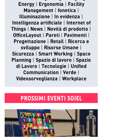
Energy
Ergonomia
Facility
Management
fonetica
Illuminazione
In evidenza
Intelligenza artificiale
Internet of
Things
News
Novità di prodotto
OfficeLayout
Pareti
Pavimenti
Progettazione
Retail
Ricerca e
sviluppo
Risorse Umane
Sicurezza
Smart Working
Space
Planning
Spazio di lavoro
Spazio
di Lavoro
Tecnologie
Unified
Communication
Verde
Videosorveglianza
Workplace
PROSSIMI EVENTI SOIEL