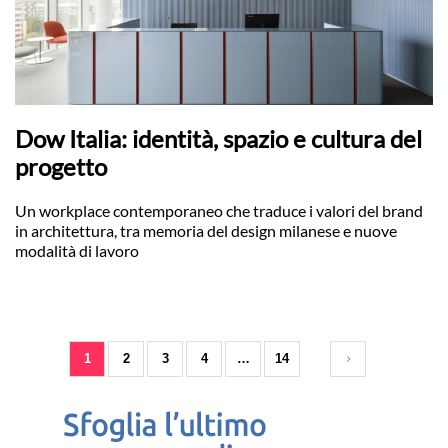
Dow Italia: identità, spazio e cultura del
progetto
Un workplace contemporaneo che traduce i valori del brand
in architettura, tra memoria del design milanese e nuove
modalità di lavoro
1
2
3
4
…
14