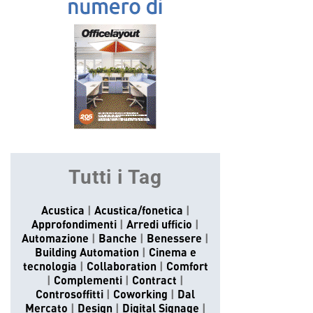
Tutti i Tag
Acustica
Acustica/fonetica
Approfondimenti
Arredi ufficio
Automazione
Banche
Benessere
Building Automation
Cinema e
tecnologia
Collaboration
Comfort
Complementi
Contract
Controsoffitti
Coworking
Dal
Mercato
Design
Digital Signage