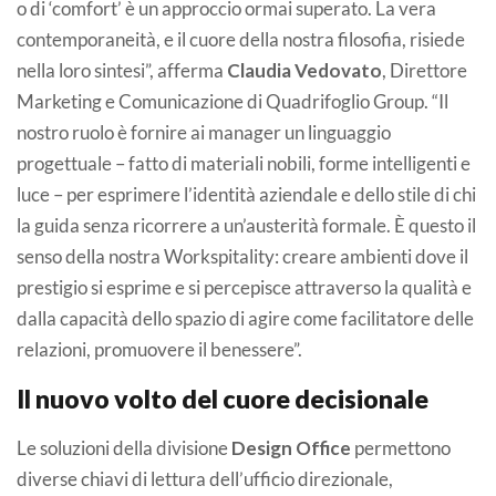
o di ‘comfort’ è un approccio ormai superato. La vera
contemporaneità, e il cuore della nostra filosofia, risiede
nella loro sintesi”, afferma
Claudia Vedovato
, Direttore
Marketing e Comunicazione di Quadrifoglio Group. “Il
nostro ruolo è fornire ai manager un linguaggio
progettuale – fatto di materiali nobili, forme intelligenti e
luce – per esprimere l’identità aziendale e dello stile di chi
la guida senza ricorrere a un’austerità formale. È questo il
senso della nostra Workspitality: creare ambienti dove il
prestigio si esprime e si percepisce attraverso la qualità e
dalla capacità dello spazio di agire come facilitatore delle
relazioni, promuovere il benessere”.
Il nuovo volto del cuore decisionale
Le soluzioni della divisione
Design Office
permettono
diverse chiavi di lettura dell’ufficio direzionale,