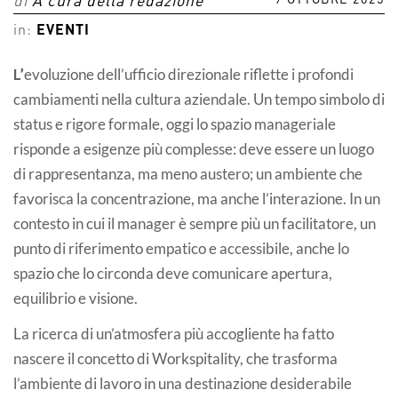
9 OTTOBRE 2025
di
A cura della redazione
in:
EVENTI
L’
evoluzione dell’ufficio direzionale riflette i profondi
cambiamenti nella cultura aziendale. Un tempo simbolo di
status e rigore formale, oggi lo spazio manageriale
risponde a esigenze più complesse: deve essere un luogo
di rappresentanza, ma meno austero; un ambiente che
favorisca la concentrazione, ma anche l’interazione. In un
contesto in cui il manager è sempre più un facilitatore, un
punto di riferimento empatico e accessibile, anche lo
spazio che lo circonda deve comunicare apertura,
equilibrio e visione.
La ricerca di un’atmosfera più accogliente ha fatto
nascere il concetto di Workspitality, che trasforma
l’ambiente di lavoro in una destinazione desiderabile