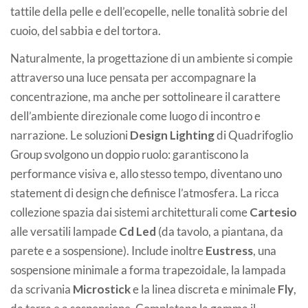
tattile della pelle e dell’ecopelle, nelle tonalità sobrie del
cuoio, del sabbia e del tortora.
Naturalmente, la progettazione di un ambiente si compie
attraverso una luce pensata per accompagnare la
concentrazione, ma anche per sottolineare il carattere
dell’ambiente direzionale come luogo di incontro e
narrazione. Le soluzioni
Design Lighting
di Quadrifoglio
Group svolgono un doppio ruolo: garantiscono la
performance visiva e, allo stesso tempo, diventano uno
statement di design che definisce l’atmosfera. La ricca
collezione spazia dai sistemi architetturali come
Cartesio
alle versatili lampade
Cd Led
(da tavolo, a piantana, da
parete e a sospensione). Include inoltre
Eustress
, una
sospensione minimale a forma trapezoidale, la lampada
da scrivania
Microstick
e la linea discreta e minimale
Fly
,