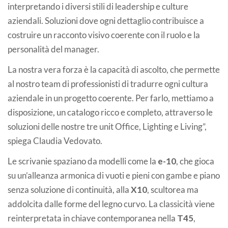
interpretando i diversi stili di leadership e culture
aziendali. Soluzioni dove ogni dettaglio contribuisce a
costruire un racconto visivo coerente con il ruolo e la
personalità del manager.
La nostra vera forza è la capacità di ascolto, che permette
al nostro team di professionisti di tradurre ogni cultura
aziendale in un progetto coerente. Per farlo, mettiamo a
disposizione, un catalogo ricco e completo, attraverso le
soluzioni delle nostre tre unit Office, Lighting e Living”,
spiega Claudia Vedovato.
Le scrivanie spaziano da modelli come la
e-10
, che gioca
su un’alleanza armonica di vuoti e pieni con gambe e piano
senza soluzione di continuità, alla
X10
, scultorea ma
addolcita dalle forme del legno curvo. La classicità viene
reinterpretata in chiave contemporanea nella
T45
,