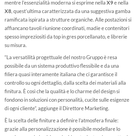
mentre l’essenzialità moderna si esprime nella
X9
e nella
X8
, quest’ultima caratterizzata da una suggestiva gamba
ramificata ispirata a strutture organiche. Alle postazioni si
affiancano tavoli riunione coordinati, madie e contenitori
spesso impreziositi da top in gres porcellanato, e librerie
su misura.
“La versatilità progettuale del nostro Gruppo è resa
possibile da un sistema produttivo flessibile e da una
filiera quasi interamente italiana che ci garantisce il
controllo su ogni dettaglio, dalla scelta dei materiali alla
finitura. È così che la qualità e lo charme del design si
fondono in soluzioni con personalità, cucite sulle esigenze
di ogni cliente”, aggiunge il Direttore Marketing.
È la scelta delle finiture a definire l’atmosfera finale:
grazie alla personalizzazione è possibile modellare lo