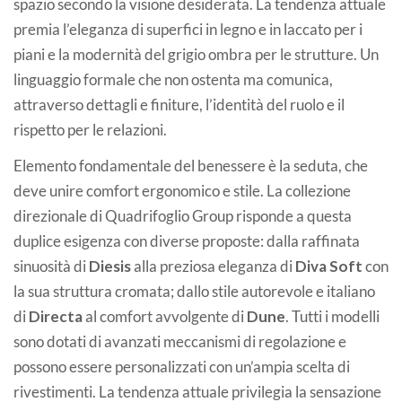
spazio secondo la visione desiderata. La tendenza attuale
premia l’eleganza di superfici in legno e in laccato per i
piani e la modernità del grigio ombra per le strutture. Un
linguaggio formale che non ostenta ma comunica,
attraverso dettagli e finiture, l’identità del ruolo e il
rispetto per le relazioni.
Elemento fondamentale del benessere è la seduta, che
deve unire comfort ergonomico e stile. La collezione
direzionale di Quadrifoglio Group risponde a questa
duplice esigenza con diverse proposte: dalla raffinata
sinuosità di
Diesis
alla preziosa eleganza di
Diva Soft
con
la sua struttura cromata; dallo stile autorevole e italiano
di
Directa
al comfort avvolgente di
Dune
. Tutti i modelli
sono dotati di avanzati meccanismi di regolazione e
possono essere personalizzati con un’ampia scelta di
rivestimenti. La tendenza attuale privilegia la sensazione