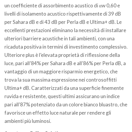
un coefficiente di assorbimento acustico di αw 0,60 e
livelli di isolamento acustico rispettivamente di 39 dB
per Sahara dB e di 43 dB per Perla dB e Ultima+ dB. Le
eccellenti prestazioni eliminano la necessità di installare
ulteriori barriere acustiche in tali ambienti, con una
ricaduta positiva in termini di investimento complessivo.
Ulteriore plus è l’elevata proprietà di riflessione della
luce, pari all’84% per Sahara dB e all’86% per Perla dB, a
vantaggio di un maggiore risparmio energetico, che
trova la sua massima espressione nei controsoffitti
Ultima+ dB. Caratterizzati da una superficie finemente
ruvida e resistente, questi ultimi assicurano un indice
pari all’87% potenziato da un colore bianco bluastro, che
favorisce un effetto luce naturale per rendere gli
ambienti più luminosi.