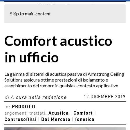
Skip to main content
Comfort acustico
in ufficio
La gamma di sistemi di acustica passiva di Armstrong Ceiling
Solutions assicura ottime prestazioni di isolamento e
assorbimento del rumore in qualsiasi contesto applicativo
12 DICEMBRE 2019
di
A cura della redazione
in:
PRODOTTI
argomenti trattati:
Acustica
|
Comfort
|
Controsoffitti
|
Dal Mercato
|
fonetica