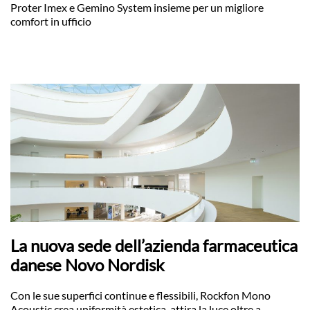
Proter Imex e Gemino System insieme per un migliore
comfort in ufficio
La nuova sede dell’azienda farmaceutica
danese Novo Nordisk
Con le sue superfici continue e flessibili, Rockfon Mono
Acoustic crea uniformità estetica, attira la luce oltre a