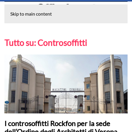
Skip to main content
Tutto su:
Controsoffitti
I controsoffitti Rockfon per la sede
dell’Ordine degli Architetti di Verona