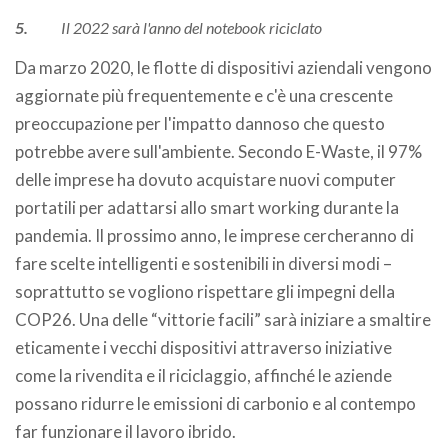
5.
Il 2022 sarà l'anno del notebook riciclato
Da marzo 2020, le flotte di dispositivi aziendali vengono
aggiornate più frequentemente e c'è una crescente
preoccupazione per l'impatto dannoso che questo
potrebbe avere sull'ambiente. Secondo E-Waste, il 97%
delle imprese ha dovuto acquistare nuovi computer
portatili per adattarsi allo smart working durante la
pandemia. Il prossimo anno, le imprese cercheranno di
fare scelte intelligenti e sostenibili in diversi modi –
soprattutto se vogliono rispettare gli impegni della
COP26. Una delle “vittorie facili” sarà iniziare a smaltire
eticamente i vecchi dispositivi attraverso iniziative
come la rivendita e il riciclaggio, affinché le aziende
possano ridurre le emissioni di carbonio e al contempo
far funzionare il lavoro ibrido.