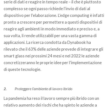
serie di dati e reagire in tempo reale – il che è piuttosto
complesso se ogni passo richiede l'invio di dati al
dispositivo per l'elaborazione. L’edge computing è infatti
pronto a crescere per permettere a questi dispositivi di
reagire agli ambienti in modo immediato e preciso e, a
sua volta, li rende utilizzabili per una vasta gamma di
applicazioni. La ricerca condotta da Dynabook ha
rilevato che il 63% delle aziende prevede di integrare gli
smart glass nei prossimi 24 mesi e nel 2022 le aziende
concretizzeranno le proprie idee per l’implementazione
di queste tecnologie.
2.
Proteggere l’ambiente di lavoro ibrido
La pandemia ha reso il lavoro sempre più ibrido con un
relativo aumento dei rischi che ha spinto le aziende a