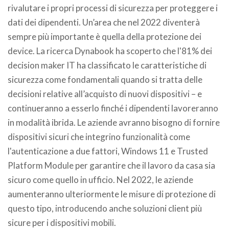
rivalutare i propri processi di sicurezza per proteggere i
dati dei dipendenti. Un’area che nel 2022 diventerà
sempre più importante è quella della protezione dei
device. La ricerca Dynabook ha scoperto che l'81% dei
decision maker IT ha classificato le caratteristiche di
sicurezza come fondamentali quando si tratta delle
decisioni relative all’acquisto di nuovi dispositivi – e
continueranno a esserlo finché i dipendenti lavoreranno
in modalità ibrida. Le aziende avranno bisogno di fornire
dispositivi sicuri che integrino funzionalità come
l'autenticazione a due fattori, Windows 11 e Trusted
Platform Module per garantire che il lavoro da casa sia
sicuro come quello in ufficio. Nel 2022, le aziende
aumenteranno ulteriormente le misure di protezione di
questo tipo, introducendo anche soluzioni client più
sicure per i dispositivi mobili.