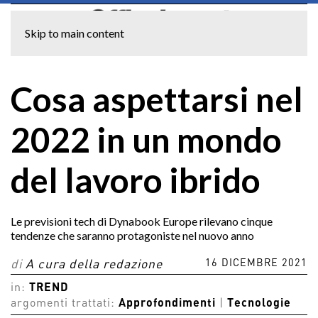
Skip to main content
Cosa aspettarsi nel
2022 in un mondo
del lavoro ibrido
Le previsioni tech di Dynabook Europe rilevano cinque
tendenze che saranno protagoniste nel nuovo anno
16 DICEMBRE 2021
di
A cura della redazione
in:
TREND
argomenti trattati:
Approfondimenti
|
Tecnologie