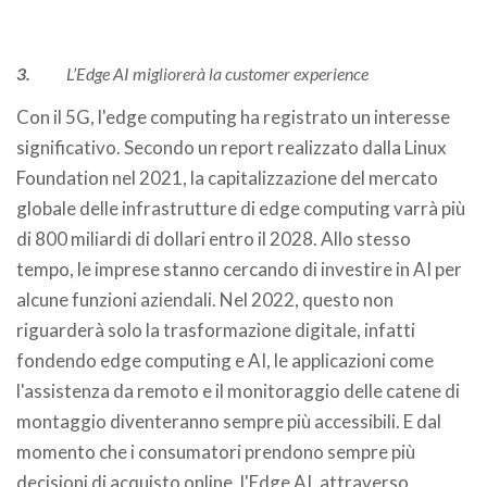
3.
L’Edge AI migliorerà la customer experience
Con il 5G, l'edge computing ha registrato un interesse
significativo. Secondo un report realizzato dalla Linux
Foundation nel 2021, la capitalizzazione del mercato
globale delle infrastrutture di edge computing varrà più
di 800 miliardi di dollari entro il 2028. Allo stesso
tempo, le imprese stanno cercando di investire in AI per
alcune funzioni aziendali. Nel 2022, questo non
riguarderà solo la trasformazione digitale, infatti
fondendo edge computing e AI, le applicazioni come
l'assistenza da remoto e il monitoraggio delle catene di
montaggio diventeranno sempre più accessibili. E dal
momento che i consumatori prendono sempre più
decisioni di acquisto online, l'Edge AI, attraverso