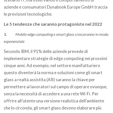
aziende e consumatori Dynabook Europe GmbH traccia
le previsioni tecnologiche.
Le 5 tendenze che saranno protagoniste nel 2022
1.
Mobile edge computing e smart glass cresceranno in modo
esponenziale
Secondo IBM, il 91% delle aziende prevede di
implementare strategie di edge computing nei prossimi
cinque anni. Ad esempio, nel settore manifatturiero
questo diventerà la norma e soluzioni come gli smart
glass a realtà assistita (AR) saranno la chiave per
permettere ai lavoratori sul campo di operare ovunque,
senza la necessità di accedere a una rete Wi-Fi. Per
offrire all’utente una versione realistica dell’ambiente
che lo circonda, gli smart glass devono elaborare più