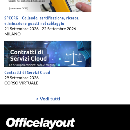
SPCCRG – Collaudo, certificazione, ricerca,
eliminazione guasti nel cablaggio
21 Settembre 2026 - 22 Settembre 2026
MILANO
Contratti di Servizi Cloud
29 Settembre 2026
CORSO VIRTUALE
> Vedi tutti