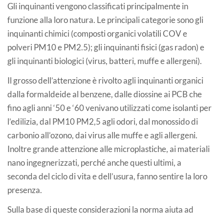
Gli inquinanti vengono classificati principalmente in
funzione alla loro natura. Le principali categorie sono gli
inquinanti chimici (composti organici volatili COV e
polveri PM10 e PM2.5); gli inquinanti fisici (gas radon) e
gli inquinanti biologici (virus, batteri, muffe e allergeni).
Il grosso dell’attenzione è rivolto agli inquinanti organici
dalla formaldeide al benzene, dalle diossine ai PCB che
fino agli anni ‘50 e ‘60 venivano utilizzati come isolanti per
l’edilizia, dal PM10 PM2,5 agli odori, dal monossido di
carbonio all’ozono, dai virus alle muffe e agli allergeni.
Inoltre grande attenzione alle microplastiche, ai materiali
nano ingegnerizzati, perché anche questi ultimi, a
seconda del ciclo di vita e dell’usura, fanno sentire la loro
presenza.
Sulla base di queste considerazioni la norma aiuta ad