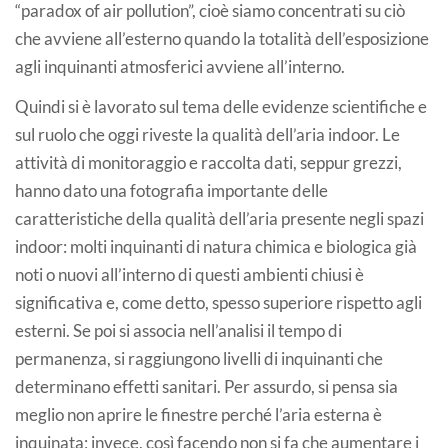
“paradox of air pollution”, cioè siamo concentrati su ciò
che avviene all’esterno quando la totalità dell’esposizione
agli inquinanti atmosferici avviene all’interno.
Quindi si è lavorato sul tema delle evidenze scientifiche e
sul ruolo che oggi riveste la qualità dell’aria indoor. Le
attività di monitoraggio e raccolta dati, seppur grezzi,
hanno dato una fotografia importante delle
caratteristiche della qualità dell’aria presente negli spazi
indoor: molti inquinanti di natura chimica e biologica già
noti o nuovi all’interno di questi ambienti chiusi è
significativa e, come detto, spesso superiore rispetto agli
esterni. Se poi si associa nell’analisi il tempo di
permanenza, si raggiungono livelli di inquinanti che
determinano effetti sanitari. Per assurdo, si pensa sia
meglio non aprire le finestre perché l’aria esterna è
inquinata; invece, così facendo non si fa che aumentare i