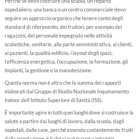
Perché se devo costruire una scuola, un reparto
ospedaliero, una banca o un centro commerciale devo
seguire un approccio organico che tenere conto degli
standard di riferimento, dei fruitori, per esempio dei
ragazzini, del personale impegnato nelle attività
scolastiche, sanitarie, alla parte amministrativa, ai clienti,
ai pazienti, la qualità edificio, i layout degli spazi,
l’efficienza energetica, l’occupazione, la formazione, gli
impianti, la gestione e la manutenzione.
Questa norma non è altro che la summa dei rapporti
elaborati dal Gruppo di Studio Nazionale Inquinamento
Indoor dell’Istituto Superiore di Sanità (ISS).
È importante agire in tutti quei luoghi dove si costruisce la
salute a partire dai luoghi di lavoro, dalla scuola, dagli
ospedali, dalle case, perché essendo costantemente fruiti
dalla popolazione, è lì che si può trarne vantaggio.