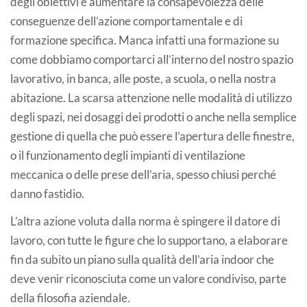
degli obiettivi è aumentare la consapevolezza delle
conseguenze dell’azione comportamentale e di
formazione specifica. Manca infatti una formazione su
come dobbiamo comportarci all’interno del nostro spazio
lavorativo, in banca, alle poste, a scuola, o nella nostra
abitazione. La scarsa attenzione nelle modalità di utilizzo
degli spazi, nei dosaggi dei prodotti o anche nella semplice
gestione di quella che può essere l’apertura delle finestre,
o il funzionamento degli impianti di ventilazione
meccanica o delle prese dell’aria, spesso chiusi perché
danno fastidio.
L’altra azione voluta dalla norma è spingere il datore di
lavoro, con tutte le figure che lo supportano, a elaborare
fin da subito un piano sulla qualità dell’aria indoor che
deve venir riconosciuta come un valore condiviso, parte
della filosofia aziendale.