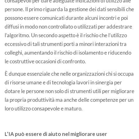
consapevoli per dare adeguate indicazioni di utilizzo alle
persone. Il primo riguarda la gestione dei dati sensibili che
possono essere comunicati durante alcuni incontri e poi
diffusi in modo non controllato o utilizzati per addestrare
l’algoritmo. Un secondo aspetto è il rischio che l’utilizzo
eccessivo di tali strumenti porti a minori interazioni tra
colleghi, aumentando il rischio di isolamento e riducendo
le costruttive occasioni di confronto.
È dunque essenziale che nelle organizzazioni chi si occupa
di risorse umane e di tecnologia lavori in sinergia per
dotare le persone non solo di strumenti utili per migliorare
la propria produttività ma anche delle competenze per un
loro utilizzo consapevole e maturo.
L’IA può essere di aiuto nel migliorare user