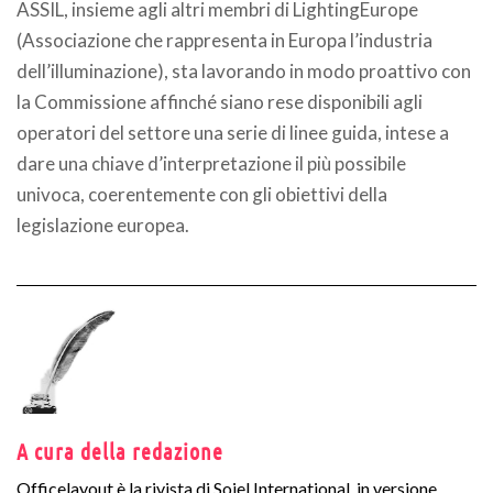
ASSIL, insieme agli altri membri di LightingEurope
(Associazione che rappresenta in Europa l’industria
dell’illuminazione), sta lavorando in modo proattivo con
la Commissione affinché siano rese disponibili agli
operatori del settore una serie di linee guida, intese a
dare una chiave d’interpretazione il più possibile
univoca, coerentemente con gli obiettivi della
legislazione europea.
A cura della redazione
Officelayout è la rivista di Soiel International, in versione