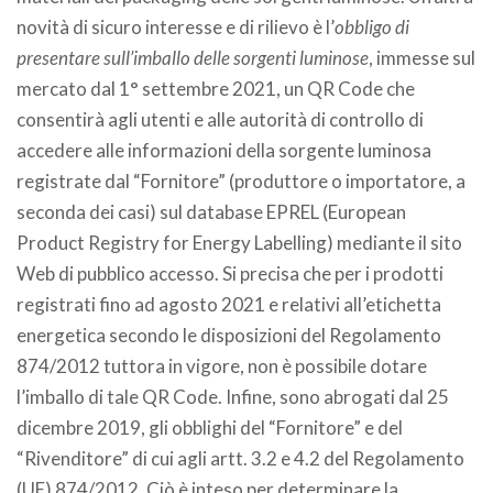
novità di sicuro interesse e di rilievo è l’
obbligo di
presentare sull’imballo delle sorgenti luminose
, immesse sul
mercato dal 1° settembre 2021, un QR Code che
consentirà agli utenti e alle autorità di controllo di
accedere alle informazioni della sorgente luminosa
registrate dal “Fornitore” (produttore o importatore, a
seconda dei casi) sul database EPREL (European
Product Registry for Energy Labelling) mediante il sito
Web di pubblico accesso. Si precisa che per i prodotti
registrati fino ad agosto 2021 e relativi all’etichetta
energetica secondo le disposizioni del Regolamento
874/2012 tuttora in vigore, non è possibile dotare
l’imballo di tale QR Code. Infine, sono abrogati dal 25
dicembre 2019, gli obblighi del “Fornitore” e del
“Rivenditore” di cui agli artt. 3.2 e 4.2 del Regolamento
(UE) 874/2012. Ciò è inteso per determinare la