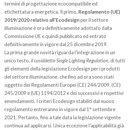
termini di progettazione ecocompatibile ed
etichettatura energetica. Il primo,
Regolamento (UE)
2019/2020 relativo all’Ecodesign
per il settore
illuminazione è ora definitivamente adottato dalla
Commissione UE e quindi pubblicato ed entrato
definitivamente in vigore dal 25 dicembre 2019.
La prima grande novità riguarda l’integrazione in un
unico testo,
il cosiddetto Single Lighting Regulation
, di tutti
gli elementi della legislazione Ecodesign per i prodotti
del settore illuminazione, che fino ad ora sono stati
oggetto dei Regolamenti Europei (CE) 244/2009, (CE)
245/2009 e (UE) 1194/2012 e dei successivi e rispettivi
emendamenti. I criteri Ecodesign stabiliti dal nuovo
regolamento entreranno in vigore dal 1° settembre
2021. Pertanto, fino a tale data la legislazione vigente
continua ad applicarsi. Unica eccezione l’applicabilità già