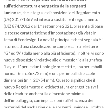
sull’etichettatura energetica delle sorgenti
luminose
, che integra le disposizioni del Regolamento
(UE) 2017/1369 ed inteso a sostituire il regolamento
(UE) 874/2012 dal 1° settembre 2021, presenta di base
le stesse caratteristiche d’impostazione (già viste in
tema di Ecodesign. La novità principale che si segnala è il
ritorno ad una classificazione compresa fra le lettere
“G” ed “A” (dalla meno alla più efficiente). Inoltre, vi sono
nuove disposizioni relative alle dimensioni e alla grafica
“Lay-out” per le due tipologie prescritte, una per imballi
normali (min. 36×72 mm) e una per imballi di piccole
dimensioni (min. 20×54 mm). Questo significa che il
nuovo Regolamento di etichettatura energetica avrà
delle ricadute anche sulla dimensione minima
dell’imballaggio, con implicazioni sull’efficienza dei
materiali del packaging delle sorgenti luminose. Un’altra