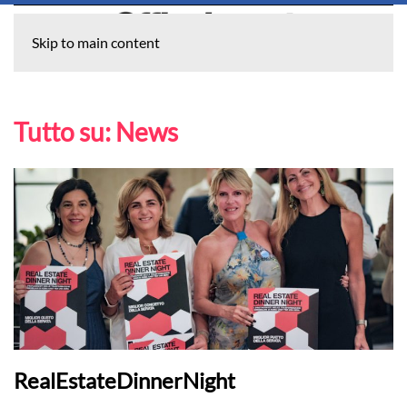
Skip to main content
Tutto su:
News
RealEstateDinnerNight