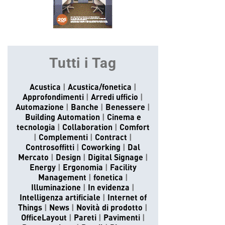
Tutti i Tag
Acustica
Acustica/fonetica
Approfondimenti
Arredi ufficio
Automazione
Banche
Benessere
Building Automation
Cinema e
tecnologia
Collaboration
Comfort
Complementi
Contract
Controsoffitti
Coworking
Dal
Mercato
Design
Digital Signage
Energy
Ergonomia
Facility
Management
fonetica
Illuminazione
In evidenza
Intelligenza artificiale
Internet of
Things
News
Novità di prodotto
OfficeLayout
Pareti
Pavimenti