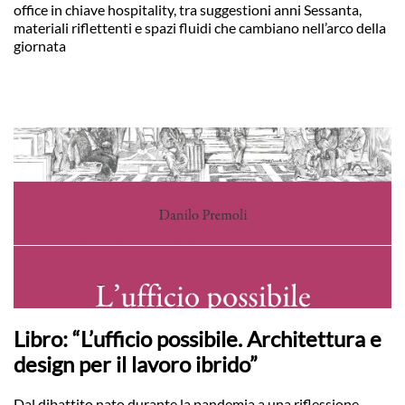
office in chiave hospitality, tra suggestioni anni Sessanta,
materiali riflettenti e spazi fluidi che cambiano nell’arco della
giornata
Libro: “L’ufficio possibile. Architettura e
design per il lavoro ibrido”
Dal dibattito nato durante la pandemia a una riflessione