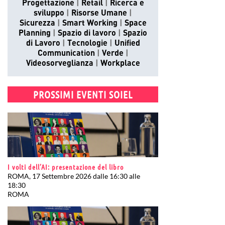
Progettazione
Retail
Ricerca e
sviluppo
Risorse Umane
Sicurezza
Smart Working
Space
Planning
Spazio di lavoro
Spazio
di Lavoro
Tecnologie
Unified
Communication
Verde
Videosorveglianza
Workplace
PROSSIMI EVENTI SOIEL
I volti dell’AI: presentazione del libro
ROMA, 17 Settembre 2026 dalle 16:30 alle
18:30
ROMA