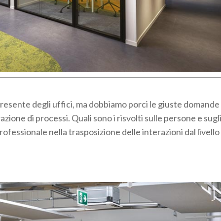
ul presente degli uffici, ma dobbiamo porci le giuste domande
one di processi. Quali sono i risvolti sulle persone e sugli
essionale nella trasposizione delle interazioni dal livello 