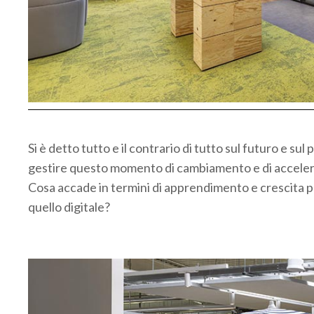
Si è detto tutto e il contrario di tutto sul futuro e s
gestire questo momento di cambiamento e di accelerazi
Cosa accade in termini di apprendimento e crescita prof
quello digitale?
.