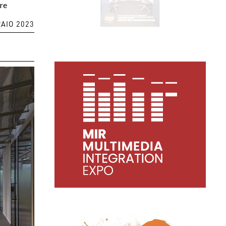
ere
AIO 2023