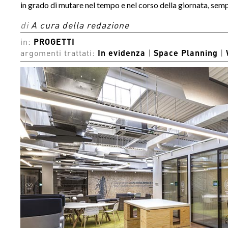
in grado di mutare nel tempo e nel corso della giornata, semp
di
A cura della redazione
in:
PROGETTI
argomenti trattati:
In evidenza
|
Space Planning
|