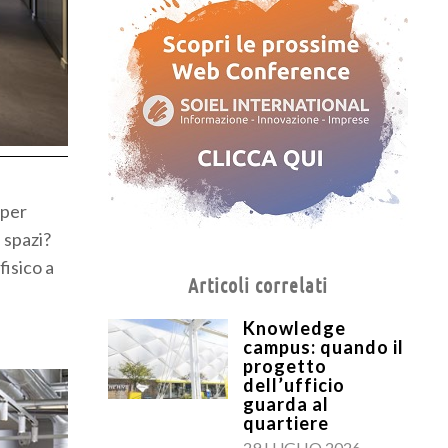
 per
 spazi?
fisico a
Articoli correlati
Knowledge
campus: quando il
progetto
dell’ufficio
guarda al
quartiere
29 LUGLIO 2026