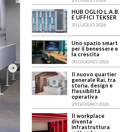
HUB OGLIO L.A.B.
E UFFICI TEKSER
10 LUGLIO 2026
Uno spazio smart
per il benessere e
la crescita
30 GIUGNO 2026
Il nuovo quartier
generale Rai, tra
storia, design e
flessibilità
operativa
29 GIUGNO 2026
Il workplace
diventa
infrastruttura