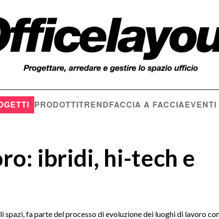
OGETTI
PRODOTTI
TREND
FACCIA A FACCIA
EVENTI
ro: ibridi, hi-tech e
li spazi, fa parte del processo di evoluzione dei luoghi di lavoro c