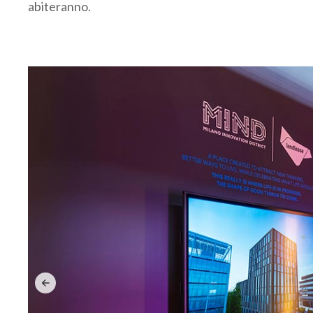
abiteranno.