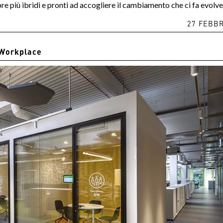
re più ibridi e pronti ad accogliere il cambiamento che ci fa evolv
27 FEBBR
Workplace