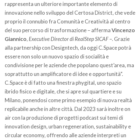
rappresenta un ulteriore importante elemento di
innovazione nello sviluppo del Certosa District, che vede
proprio il connubio fra Comunità e Creatività al centro
del suo percorso di trasformazione – afferma
Vincenzo
Giannico
,
Executive Director di RealStep SICAF
–. Grazie
alla partnership con Designtech, da oggi C.Space potrà
essere non solo un nuovo spazio di socialità e
condivisione per le aziende che popolano quest’area, ma
soprattutto un amplificatore di idee e opportunità”.
C.Space è di fatto una finestra phygital, uno spazio
ibrido fisico e digitale, che si apre sul quartiere e su
Milano, ponendosi come primo esempio di nuova realtà
replicabile anche in altre città. Dal 2023 sarà inoltre on
air con la produzione di progetti podcast sui temi di
innovation design, urban regeneration, sustainability e
circular economy, offrendo alle aziende interpreti un