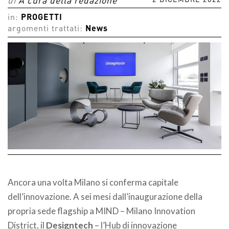
2 DICEMBRE 2022
di
A cura della redazione
in:
PROGETTI
argomenti trattati:
News
Ancora una volta Milano si conferma capitale
dell’innovazione. A sei mesi dall’inaugurazione della
propria sede flagship a MIND – Milano Innovation
District, il
Designtech
– l’Hub di innovazione