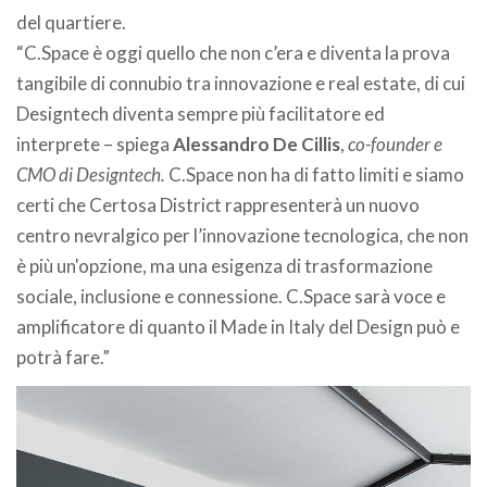
del quartiere.
“C.Space è oggi quello che non c’era e diventa la prova
tangibile di connubio tra innovazione e real estate, di cui
Designtech diventa sempre più facilitatore ed
interprete – spiega
Alessandro De Cillis
,
co-founder e
CMO di Designtech.
C.Space non ha di fatto limiti e siamo
certi che Certosa District rappresenterà un nuovo
centro nevralgico per l’innovazione tecnologica, che non
è più un'opzione, ma una esigenza di trasformazione
sociale, inclusione e connessione. C.Space sarà voce e
amplificatore di quanto il Made in Italy del Design può e
potrà fare.”