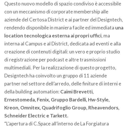
Questo nuovo modello di spazio condiviso è accessibile
con un meccanismo di corporate membership alle
aziende del Certosa District e ai partner del Designtech,
rendendo disponibile in maniera facile ed immediata
una
location tecnologica esterna ai propri uffici
, ma
interna al Campus e al District, dedicata ad eventi e alla
creazione di contenuti digitali: un vero e proprio studio
di registrazione per podcast e altre trasmissioni
multimediali. Per la realizzazione di questo progetto,
Designtech ha coinvolto un gruppo di 11 aziende
partner nel settore dell’arredo, delle finiture di interni e
della building automation:
Caimi Brevetti,
Ernestomeda, Fenix, Gruppo Bardelli, Hw-Style,
Kreon, Omnitex, Quadrifoglio Group, Rheavendors,
Schneider Electric e Tarkett.
“L’apertura di C.Space all’interno de La Forgiatura