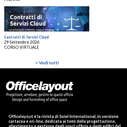
Contratti di Servizi Cloud
29 Settembre 2026
CORSO VIRTUALE
> Vedi tutti
Officelayout è la rivista di Soiel International, in versione
cartacea e on-line, dedicata ai temi della progettazione,
allestimento e gestione degli spazi ufficio e degli edifici del