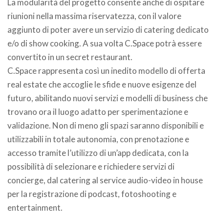
La modularità del progetto consente anche di ospitare
riunioni nella massima riservatezza, con il valore
aggiunto di poter avere un servizio di catering dedicato
e/o di show cooking. A sua volta C.Space potrà essere
convertito in un secret restaurant.
C.Space rappresenta così un inedito modello di offerta
real estate che accoglie le sfide e nuove esigenze del
futuro, abilitando nuovi servizi e modelli di business che
trovano ora il luogo adatto per sperimentazione e
validazione. Non di meno gli spazi saranno disponibili e
utilizzabili in totale autonomia, con prenotazione e
accesso tramite l’utilizzo di un’app dedicata, con la
possibilità di selezionare e richiedere servizi di
concierge, dal catering al service audio-video in house
per la registrazione di podcast, fotoshooting e
entertainment.