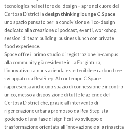
tecnologica nel settore del design – apre nel cuore del
Certosa District la
design thinking lounge C.Space
,
uno spazio pensato per la condivisione e il co-design
dedicato alla creazione di podcast, eventi, workshop,
sessioni di team building, business lunch con private
food experience.
Space offre il primo studio di registrazione in-campus
alla community già residente in La Forgiatura,
l’innovativo campus aziendale sostenibile e carbon free
sviluppato da RealStep. Al contempo C.Space
rappresenta anche uno spazio di connessione e incontro
unico, messo a disposizione di tutte le aziende del
Certosa District che, grazie all’intervento di
rigenerazione urbana promosso da RealStep, sta
godendo di una fase di significativo sviluppo e
trasformazione orientata all’innovazione e alla rinascita