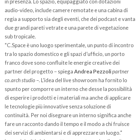
in presenza. Lo spazio, equipaggiato con dotazioni
audio-video, include camere remotate e una cabina di
regia a supporto sia degli eventi, che dei podcast e vanta
due grandi pareti vetrate e una parete di vegetazione
sub tropicale.
“C.Space è uno luogo sperimentale, un punto di incontro
tra lo spazio domestico e gli spazi d’ufficio, un porto
franco dove sono confluite le energie creative dei
partner del progetto – spiega
Andrea Pezzoli
partner
co.arch studio
–. L’idea del live showroom ha fornito lo
spunto per comporre un interno che desse la possibilità
di esperire i prodotti e i materiali ma anche di applicare
le tecnologie più innovative senza soluzione di
continuità. Per noi disegnare un interno significa anche
fare un racconto dando il tempo e il modo a chi fruisce
dei servizi di ambientarsi e di apprezzare un luogo.”