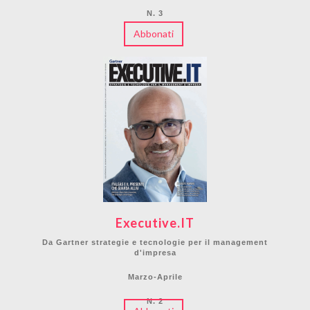
N. 3
Abbonati
Executive.IT
Da Gartner strategie e tecnologie per il management
d'impresa
Marzo-Aprile
N. 2