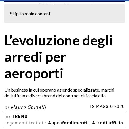
Skip to main content
L’evoluzione degli
arredi per
aeroporti
Un business in cui operano aziende specializzate, marchi
dell’ufficio e diversi brand del contract di fascia alta
18 MAGGIO 2020
di
Mauro Spinelli
in:
TREND
argomenti trattati:
Approfondimenti
|
Arredi ufficio