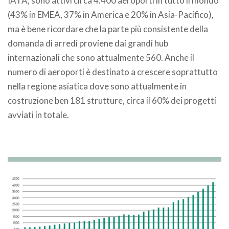
IATA, sono attivi circa 4.400 aeroporti in tutto il mondo
(43% in EMEA, 37% in America e 20% in Asia-Pacifico),
ma è bene ricordare che la parte più consistente della
domanda di arredi proviene dai grandi hub
internazionali che sono attualmente 560. Anche il
numero di aeroporti è destinato a crescere soprattutto
nella regione asiatica dove sono attualmente in
costruzione ben 181 strutture, circa il 60% dei progetti
avviati in totale.
.