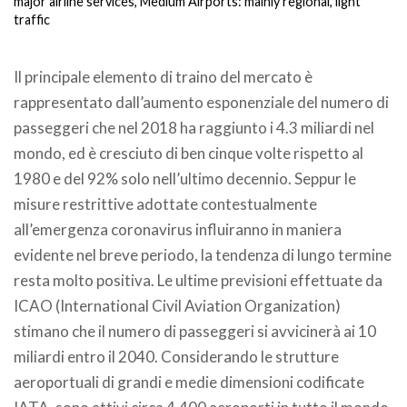
major airline services, Medium Airports: mainly regional, light
traffic
.
Il principale elemento di traino del mercato è
rappresentato dall’aumento esponenziale del numero di
passeggeri che nel 2018 ha raggiunto i 4.3 miliardi nel
mondo, ed è cresciuto di ben cinque volte rispetto al
1980 e del 92% solo nell’ultimo decennio. Seppur le
misure restrittive adottate contestualmente
all’emergenza coronavirus influiranno in maniera
evidente nel breve periodo, la tendenza di lungo termine
resta molto positiva. Le ultime previsioni effettuate da
ICAO (International Civil Aviation Organization)
stimano che il numero di passeggeri si avvicinerà ai 10
miliardi entro il 2040. Considerando le strutture
aeroportuali di grandi e medie dimensioni codificate