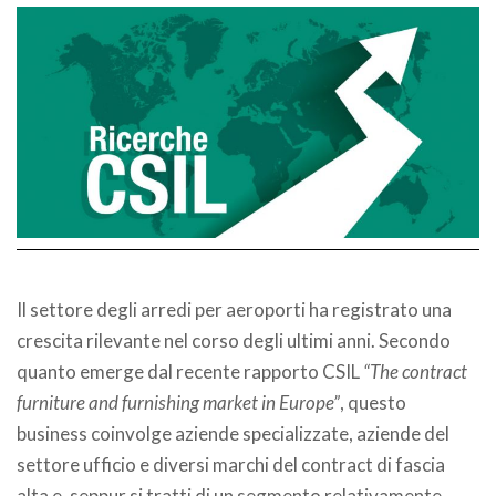
Il settore degli arredi per aeroporti ha registrato una
crescita rilevante nel corso degli ultimi anni. Secondo
quanto emerge dal recente rapporto CSIL
“The contract
furniture and furnishing market in Europe”
, questo
business coinvolge aziende specializzate, aziende del
settore ufficio e diversi marchi del contract di fascia
alta e, seppur si tratti di un segmento relativamente