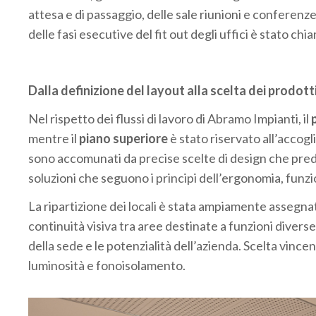
attesa e di passaggio, delle sale riunioni e conferenz
delle fasi esecutive del fit out degli uffici è stato ch
Dalla definizione del layout alla scelta dei prodott
Nel rispetto dei flussi di lavoro di Abramo Impianti, il
mentre il
piano superiore
è stato riservato all’accogli
sono accomunati da precise scelte di design che predil
soluzioni che seguono i principi dell’ergonomia, funzi
La ripartizione dei locali è stata ampiamente assegna
continuità visiva tra aree destinate a funzioni diverse 
della sede e le potenzialità dell’azienda. Scelta vincen
luminosità e fonoisolamento.