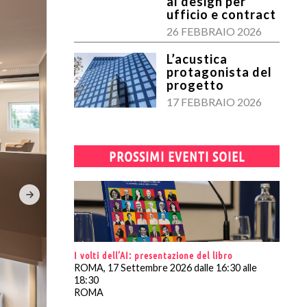
al design per
ufficio e contract
26 FEBBRAIO 2026
L’acustica
protagonista del
progetto
17 FEBBRAIO 2026
PROSSIMI EVENTI SOIEL
I volti dell’AI: presentazione del libro
ROMA, 17 Settembre 2026 dalle 16:30 alle
18:30
ROMA