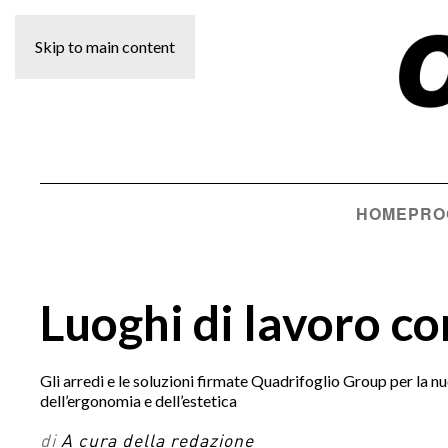
Skip to main content
HOME
PRO
Luoghi di lavoro co
Gli arredi e le soluzioni firmate Quadrifoglio Group per la 
dell’ergonomia e dell’estetica
di
A cura della redazione