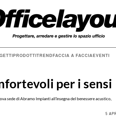
GETTI
PRODOTTI
TREND
FACCIA A FACCIA
EVENTI
nfortevoli per i sensi
nuova sede di Abramo Impianti all’insegna del benessere acustico,
5 AP