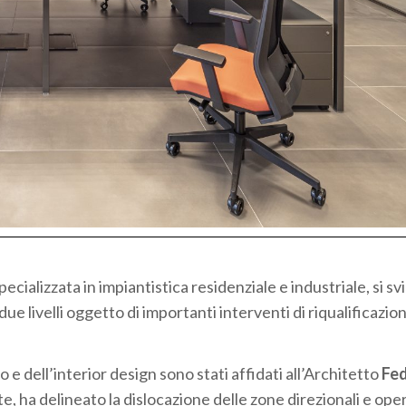
pecializzata in impiantistica residenziale e industriale, si sv
ue livelli oggetto di importanti interventi di riqualificazio
o e dell’interior design sono stati affidati all’Architetto
Fed
te, ha delineato la dislocazione delle zone direzionali e oper