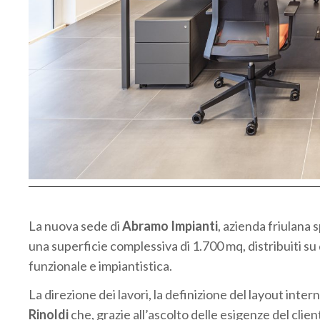
La nuova sede di
Abramo Impianti
, azienda friulana s
una superficie complessiva di 1.700 mq, distribuiti su d
funzionale e impiantistica.
La direzione dei lavori, la definizione del layout intern
Rinoldi
che, grazie all’ascolto delle esigenze del clien