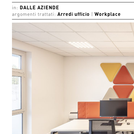
in:
DALLE AZIENDE
argomenti trattati:
Arredi ufficio
|
Workplace