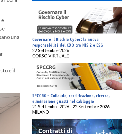
 e
ose
reano una
Governare il Rischio Cyber: la nuova
responsabilità del CXO tra NIS 2 e ESG
22 Settembre 2026
ar
CORSO VIRTUALE
to e il
SPCCRG – Collaudo, certificazione, ricerca,
eliminazione guasti nel cablaggio
21 Settembre 2026 - 22 Settembre 2026
MILANO