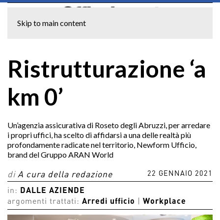
Skip to main content
Ristrutturazione ‘a
km 0’
Un’agenzia assicurativa di Roseto degli Abruzzi, per arredare
i propri uffici, ha scelto di affidarsi a una delle realtà più
profondamente radicate nel territorio, Newform Ufficio,
brand del Gruppo ARAN World
22 GENNAIO 2021
di
A cura della redazione
in:
DALLE AZIENDE
argomenti trattati:
Arredi ufficio
|
Workplace