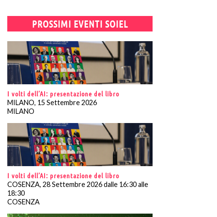
PROSSIMI EVENTI SOIEL
I volti dell’AI: presentazione del libro
MILANO, 15 Settembre 2026
MILANO
I volti dell’AI: presentazione del libro
COSENZA, 28 Settembre 2026 dalle 16:30 alle
18:30
COSENZA