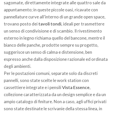
sagomate, direttamente integrate alle quattro sale da
appuntamento; in queste piccole oasi, ricavate con
pannellature curve all’interno di un grande open space,
trovano posto dei
tavoli tondi
, ideali per trasmettere
un senso di condivisione e di scambio. Il rivestimento
esterno in legno richiama quello del bancone, mentre il
bianco delle panche, prodotte sempre su progetto,
suggerisce un senso di calma e distensione, ben
espresso anche dalla disposizione razionale ed ordinata
degli ambienti.
Per le postazioni comuni, separate solo da discreti
pannelli, sono state scelte le work station con
cassettiere integrate e i pensili
Vista Essence
,
collezione caratterizzata da un design semplice e da un
ampio catalogo di finiture. Non a caso, agli uffici privati
sono state destinate le scrivanie della stessa linea, in