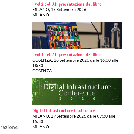
I volti dell’AI: presentazione del libro
MILANO, 15 Settembre 2026
MILANO
I volti dell’AI: presentazione del libro
COSENZA, 28 Settembre 2026 dalle 16:30 alle
18:30
COSENZA
Digital Infrastructure Conference
MILANO, 29 Settembre 2026 dalle 09:30 alle
15:30
orazione
MILANO