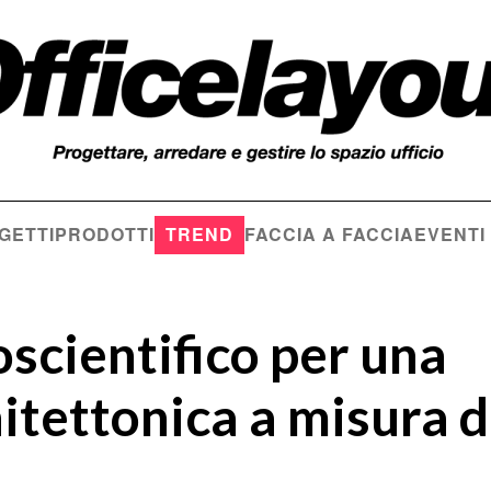
GETTI
PRODOTTI
TREND
FACCIA A FACCIA
EVENTI
scientifico per una
itettonica a misura d