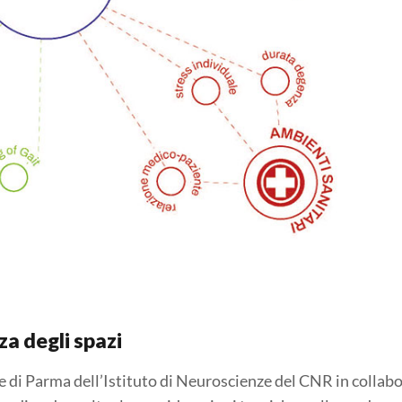
za degli spazi
de di Parma dell’Istituto di Neuroscienze del CNR in collab