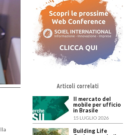
Articoli correlati
Il mercato del
mobile per ufficio
in Brasile
15 LUGLIO 2026
lla
Building Life