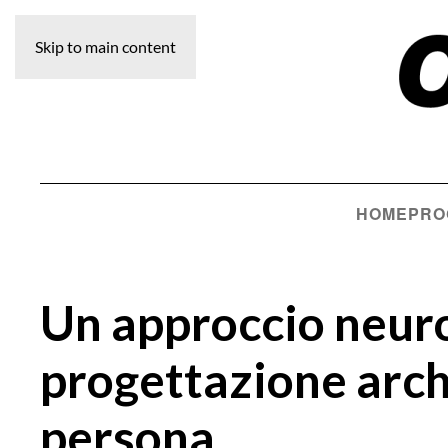
Skip to main content
HOME
PRO
Un approccio neuro
progettazione arch
persona