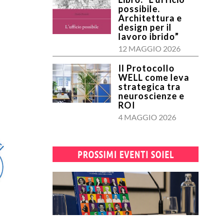
possibile.
Architettura e
design per il
lavoro ibrido”
12 MAGGIO 2026
Il Protocollo
WELL come leva
strategica tra
neuroscienze e
ROI
4 MAGGIO 2026
PROSSIMI EVENTI SOIEL