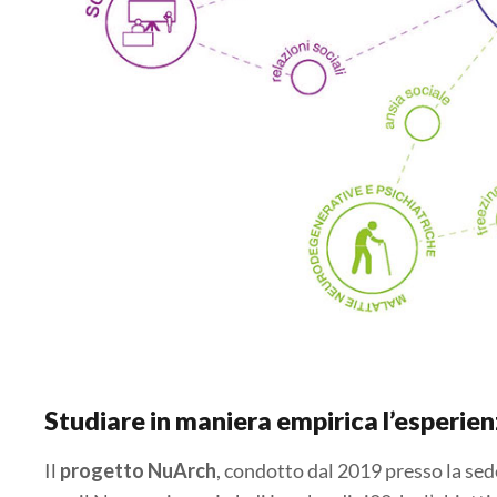
Studiare in maniera empirica l’esperien
Il
progetto NuArch
, condotto dal 2019 presso la se