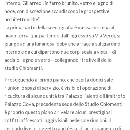
interno. Gli arredi, in ferro brunito, vetro e legno di
noce, con discrezione scandiscono le prospettive
architettoniche”.
La prima parte della scenografia è messa in scena al
piano terra: qui, partendo dall’ingresso su Via Verdi, si
giunge ad una luminosa lobby che affaccia sul giardino
interno e da cui dipartono due corpi scala a vista – di
acciaio, legno e vetro – collegando i tre livelli dello
studio Chiomenti.
Proseguendo al primo piano, che ospita dodici sale
riunioni e spazi di servizio, è visibile l’operazione di
ricucitura di alcune unità tra Palazzo Talenti e il limitrofo
Palazzo Cova, precedente sede dello Studio Chiomenti:
è proprio questo piano a rivelare alcuni prestigiosi
soffitti affrescati, oggi visibili nelle sale riunioni. Il
secondo livello, oggetto anch’esso di accorpamento di