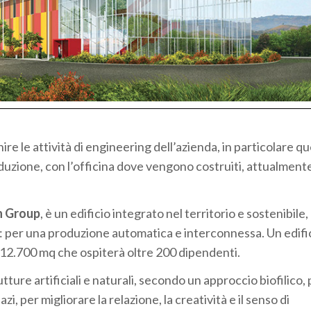
ire le attività di engineering dell’azienda, in particolare qu
oduzione, con l’officina dove vengono costruiti, attualment
n Group
, è un edificio integrato nel territorio e sostenibile
ve: per una produzione automatica e interconnessa. Un edifi
 12.700 mq che ospiterà oltre 200 dipendenti.
ture artificiali e naturali, secondo un approccio biofilico, p
i, per migliorare la relazione, la creatività e il senso di