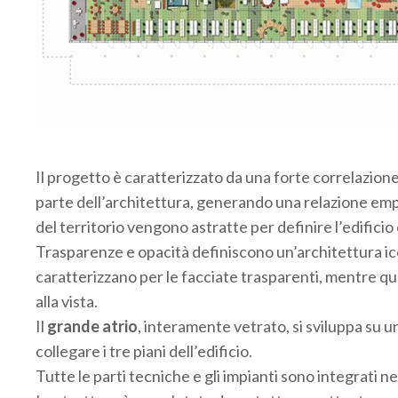
.
Il progetto è caratterizzato da una forte correlazione 
parte dell’architettura, generando una relazione empa
del territorio vengono astratte per definire l’edificio 
Trasparenze e opacità definiscono un’architettura iconi
caratterizzano per le facciate trasparenti, mentre quel
alla vista.
Il
grande atrio
, interamente vetrato, si sviluppa su u
collegare i tre piani dell’edificio.
Tutte le parti tecniche e gli impianti sono integrati n