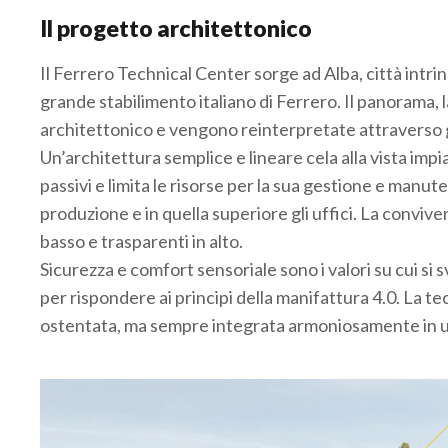
Il progetto architettonico
Il Ferrero Technical Center sorge ad Alba, città intri
grande stabilimento italiano di Ferrero. Il panorama, la
architettonico e vengono reinterpretate attraverso ge
Un’architettura semplice e lineare cela alla vista impi
passivi e limita le risorse per la sua gestione e manut
produzione e in quella superiore gli uffici. La convive
basso e trasparenti in alto.
Sicurezza e comfort sensoriale sono i valori su cui si 
per rispondere ai principi della manifattura 4.0. La t
ostentata, ma sempre integrata armoniosamente in un
.