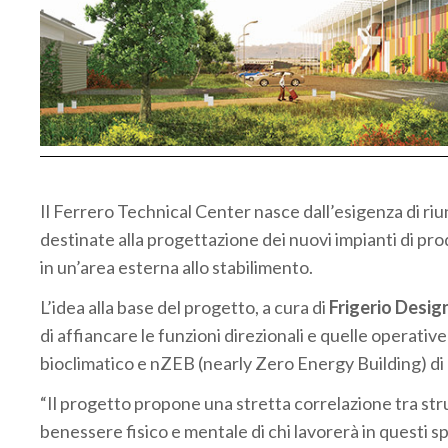
Il Ferrero Technical Center nasce dall’esigenza di riun
destinate alla progettazione dei nuovi impianti di pr
in un’area esterna allo stabilimento.
L’idea alla base del progetto, a cura di
Frigerio Desig
di affiancare le funzioni direzionali e quelle operati
bioclimatico e nZEB (nearly Zero Energy Building) di
“Il progetto propone una stretta correlazione tra strut
benessere fisico e mentale di chi lavorerà in questi spaz