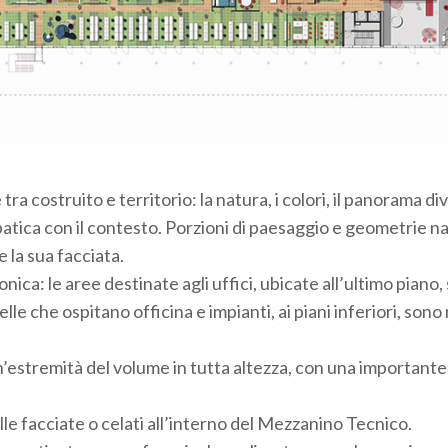
tra costruito e territorio: la natura, i colori, il panorama d
tica con il contesto. Porzioni di paesaggio e geometrie na
e la sua facciata.
ca: le aree destinate agli uffici, ubicate all’ultimo piano, 
le che ospitano officina e impianti, ai piani inferiori, son
n’estremità del volume in tutta altezza, con una importante
elle facciate o celati all’interno del Mezzanino Tecnico.