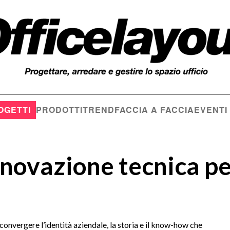
OGETTI
PRODOTTI
TREND
FACCIA A FACCIA
EVENTI
nnovazione tecnica p
convergere l’identità aziendale, la storia e il know-how che