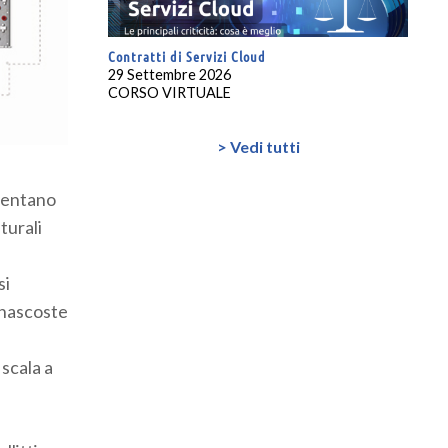
Contratti di Servizi Cloud
29 Settembre 2026
CORSO VIRTUALE
> Vedi tutti
iventano
turali
si
o nascoste
 scala a