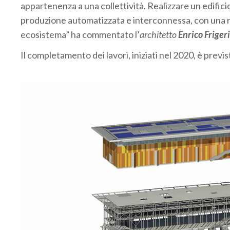
appartenenza a una collettività. Realizzare un edificio
produzione automatizzata e interconnessa, con una re
ecosistema” ha commentato l’
architetto
Enrico Friger
Il completamento dei lavori, iniziati nel 2020, è prev
.