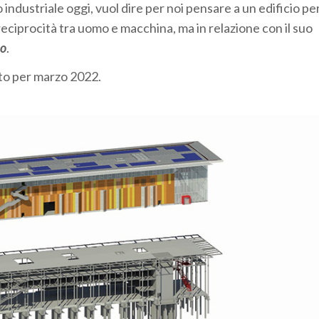
 industriale oggi, vuol dire per noi pensare a un edificio pe
ciprocità tra uomo e macchina, ma in relazione con il suo
io
.
isto per marzo 2022.