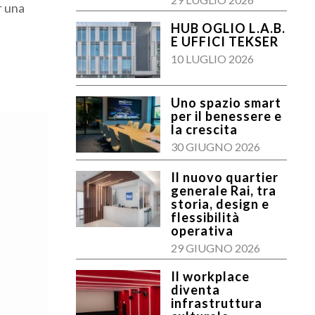
r una
HUB OGLIO L.A.B.
E UFFICI TEKSER
10 LUGLIO 2026
Uno spazio smart
per il benessere e
la crescita
30 GIUGNO 2026
Il nuovo quartier
generale Rai, tra
storia, design e
flessibilità
operativa
29 GIUGNO 2026
Il workplace
diventa
infrastruttura